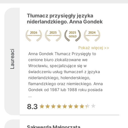
Tłumacz przysięgły języka
niderlandzkiego. Anna Gondek
Pokaż więcej >>
Laureaci
Anna Gondek Tłumacz Przysięgły to
cenione biuro zlokalizowane we
Wrocławiu, specjalizujące się w
świadczeniu usług tłumaczeń z języka
niderlandzkiego, holenderskiego,
flamandzkiego oraz niemieckiego. Anna
Gondek od 1987 lub 1988 roku posiada
...
8.3
Sakwerda Małgorzata.