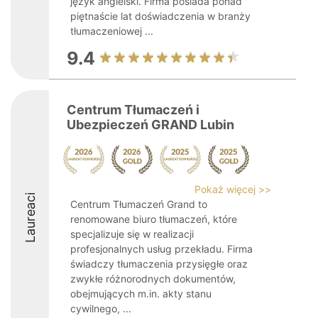
język angielski. Firma posiada ponad
piętnaście lat doświadczenia w branży
tłumaczeniowej ...
9.4
Centrum Tłumaczeń i
Ubezpieczeń GRAND Lubin
Pokaż więcej >>
Laureaci
Centrum Tłumaczeń Grand to
renomowane biuro tłumaczeń, które
specjalizuje się w realizacji
profesjonalnych usług przekładu. Firma
świadczy tłumaczenia przysięgłe oraz
zwykłe różnorodnych dokumentów,
obejmujących m.in. akty stanu
cywilnego, ...