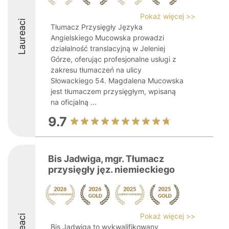
Pokaż więcej >>
Laureaci
Tłumacz Przysięgły Języka
Angielskiego Mucowska prowadzi
działalność translacyjną w Jeleniej
Górze, oferując profesjonalne usługi z
zakresu tłumaczeń na ulicy
Słowackiego 54. Magdalena Mucowska
jest tłumaczem przysięgłym, wpisaną
na oficjalną ...
9.7
Bis Jadwiga, mgr. Tłumacz
przysięgły jęz. niemieckiego
Pokaż więcej >>
Bis Jadwiga to wykwalifikowany