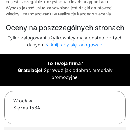
co jest szczególnie korzystne w pilnych przypadkach.
Wysoka jakość usług zapewniana jest dzięki gruntownej
wiedzy i zaangażowaniu w realizację każdego zlecenia.
Oceny na poszczególnych stronach
Tylko zalogowani użytkownicy maja dostęp do tych
danych.
Kliknij, aby się zalogować.
To Twoja firma
?
Gratulacje!
Sprawdź jak odebrać materiały
promocyjne!
Wrocław
Ślężna 158A