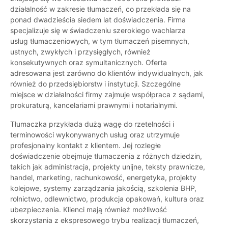
działalność w zakresie tłumaczeń, co przekłada się na
ponad dwadzieścia siedem lat doświadczenia. Firma
specjalizuje się w świadczeniu szerokiego wachlarza
usług tłumaczeniowych, w tym tłumaczeń pisemnych,
ustnych, zwykłych i przysięgłych, również
konsekutywnych oraz symultanicznych. Oferta
adresowana jest zarówno do klientów indywidualnych, jak
również do przedsiębiorstw i instytucji. Szczególne
miejsce w działalności firmy zajmuje współpraca z sądami,
prokuraturą, kancelariami prawnymi i notarialnymi.
Tłumaczka przykłada dużą wagę do rzetelności i
terminowości wykonywanych usług oraz utrzymuje
profesjonalny kontakt z klientem. Jej rozległe
doświadczenie obejmuje tłumaczenia z różnych dziedzin,
takich jak administracja, projekty unijne, teksty prawnicze,
handel, marketing, rachunkowość, energetyka, projekty
kolejowe, systemy zarządzania jakością, szkolenia BHP,
rolnictwo, odlewnictwo, produkcja opakowań, kultura oraz
ubezpieczenia. Klienci mają również możliwość
skorzystania z ekspresowego trybu realizacji tłumaczeń,