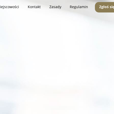
iejscowości
Kontakt
Zasady
Regulamin
Zgłoś si