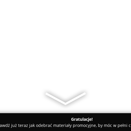
Gratulacje!
awdź już teraz jak odebrać materiały promocyjne, by móc w pełni c