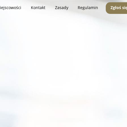
iejscowości
Kontakt
Zasady
Regulamin
Zgłoś si