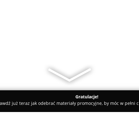
Gratulacje!
awdź już teraz jak odebrać materiały promocyjne, by móc w pełni c
i Nysa- lekcje, tłumaczenia