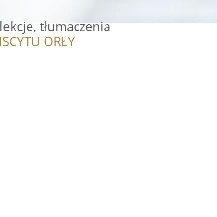
 lekcje, tłumaczenia
ISCYTU ORŁY