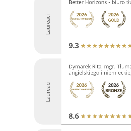
Better Horizons - biuro 
Laureaci
9.3
Dymarek Rita, mgr. Tłumac
angielskiego i niemiecki
Laureaci
8.6