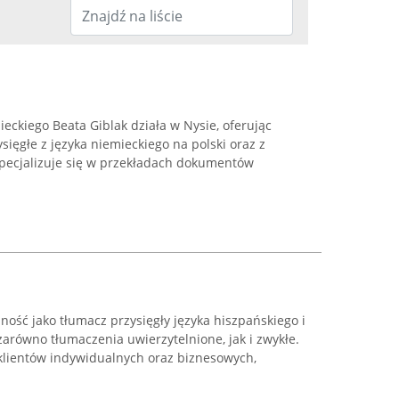
ieckiego Beata Giblak działa w Nysie, oferując
sięgłe z języka niemieckiego na polski oraz z
specjalizuje się w przekładach dokumentów
lność jako tłumacz przysięgły języka hiszpańskiego i
zarówno tłumaczenia uwierzytelnione, jak i zwykłe.
 klientów indywidualnych oraz biznesowych,