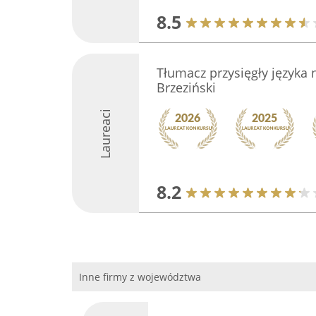
8.5
Tłumacz przysięgły języka 
Brzeziński
Laureaci
8.2
Inne firmy z województwa