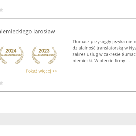
niemieckiego Jarosław
Tłumacz przysięgły języka niem
działalność translatorską w Ny
zakres usług w zakresie tłumac
niemiecki. W ofercie firmy ...
Pokaż więcej >>