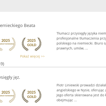
iemieckiego Beata
Tłumacz przysięgły języka niem
profesjonalne tłumaczenia przy
polskiego na niemiecki. Biuro 
prawnych, umów, ...
Pokaż więcej >>
49)
sięgły jęz.
o
Piotr Liniewski prowadzi działa
angielskiego w Nysie, oferując 
Jego oferta skierowana jest do
obejmując ...