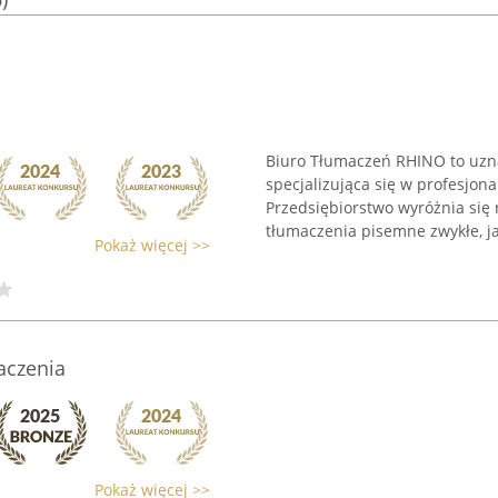
Biuro Tłumaczeń RHINO to uznan
specjalizująca się w profesjo
Przedsiębiorstwo wyróżnia się
tłumaczenia pisemne zwykłe, jak
Pokaż więcej >>
maczenia
Pokaż więcej >>