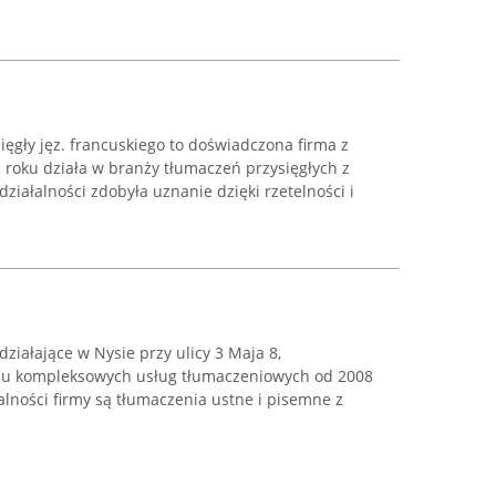
ęgły jęz. francuskiego to doświadczona firma z
1 roku działa w branży tłumaczeń przysięgłych z
działalności zdobyła uznanie dzięki rzetelności i
ziałające w Nysie przy ulicy 3 Maja 8,
niu kompleksowych usług tłumaczeniowych od 2008
lności firmy są tłumaczenia ustne i pisemne z