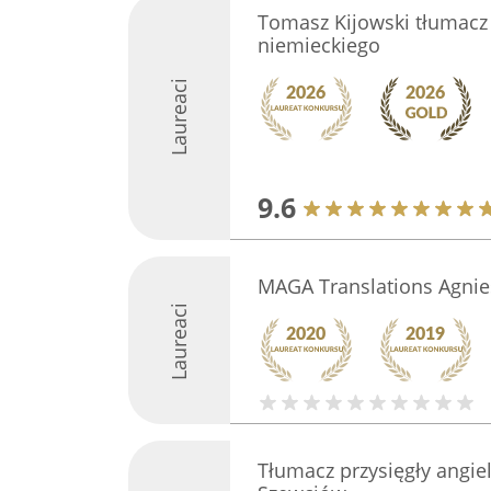
Tomasz Kijowski tłumacz 
niemieckiego
Laureaci
9.6
MAGA Translations Agnies
Laureaci
Tłumacz przysięgły angi