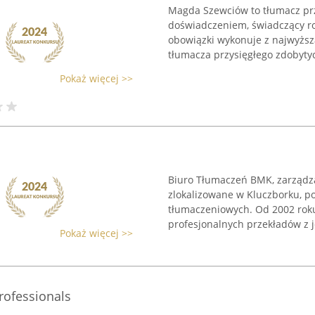
Magda Szewciów to tłumacz przy
doświadczeniem, świadczący r
obowiązki wykonuje z najwyższ
tłumacza przysięgłego zdobytyc
Pokaż więcej >>
Biuro Tłumaczeń BMK, zarządz
zlokalizowane w Kluczborku, p
tłumaczeniowych. Od 2002 roku
profesjonalnych przekładów z j
Pokaż więcej >>
rofessionals