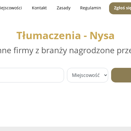
iejscowości
Kontakt
Zasady
Regulamin
Zgłoś si
Tłumaczenia - Nysa
nne firmy z branży nagrodzone prz