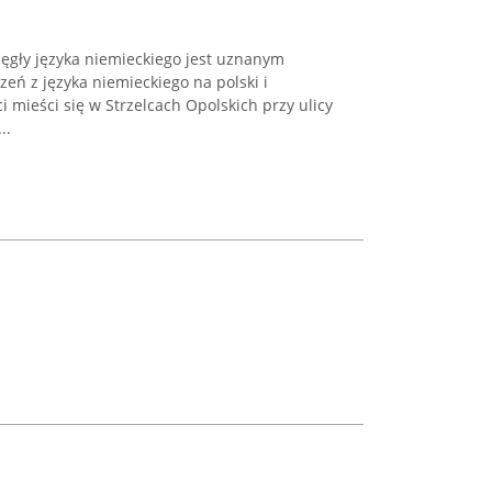
ięgły języka niemieckiego jest uznanym
zeń z języka niemieckiego na polski i
i mieści się w Strzelcach Opolskich przy ulicy
..