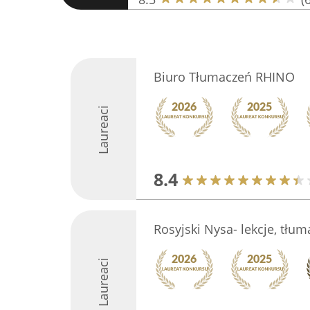
Biuro Tłumaczeń RHINO
Laureaci
8.4
Rosyjski Nysa- lekcje, tłu
Laureaci