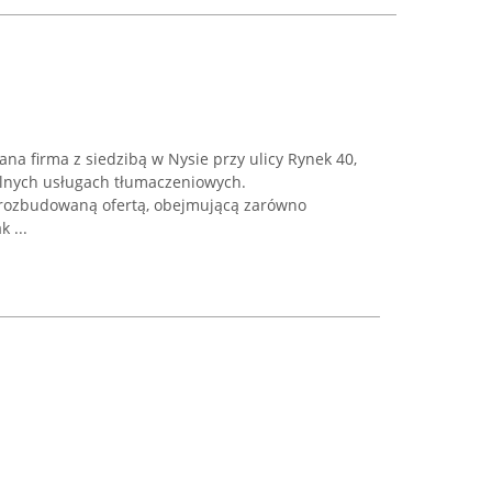
a firma z siedzibą w Nysie przy ulicy Rynek 40,
nalnych usługach tłumaczeniowych.
 rozbudowaną ofertą, obejmującą zarówno
 ...