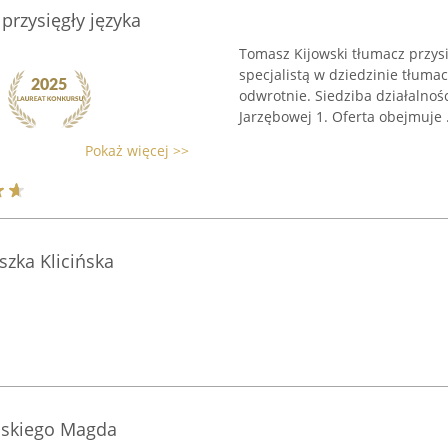
przysięgły języka
Tomasz Kijowski tłumacz przys
specjalistą w dziedzinie tłumac
odwrotnie. Siedziba działalnośc
Jarzębowej 1. Oferta obejmuje .
Pokaż więcej >>
zka Klicińska
elskiego Magda