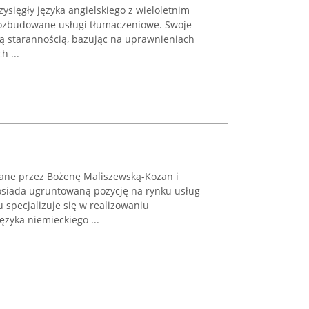
sięgły języka angielskiego z wieloletnim
ozbudowane usługi tłumaczeniowe. Swoje
ą starannością, bazując na uprawnieniach
h ...
ane przez Bożenę Maliszewską-Kozan i
osiada ugruntowaną pozycję na rynku usług
 specjalizuje się w realizowaniu
ęzyka niemieckiego ...