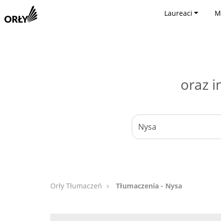
Laureaci
M
oraz i
Orły Tłumaczeń
Tłumaczenia - Nysa