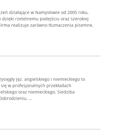
czeń działające w Namysłowie od 2005 roku,
w dzięki rzetelnemu podejściu oraz szerokiej
 Firma realizuje zarówno tłumaczenia pisemne,
sięgły jęz. angielskiego i niemieckiego to
 się w profesjonalnych przekładach
ielskiego oraz niemieckiego. Siedziba
obrodzieniu, ...