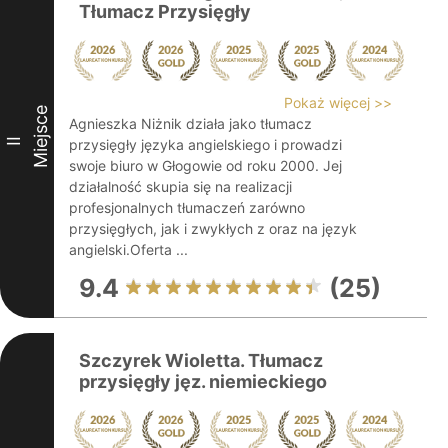
Tłumacz Przysięgły
Pokaż więcej >>
Miejsce
Agnieszka Niżnik działa jako tłumacz
II
przysięgły języka angielskiego i prowadzi
swoje biuro w Głogowie od roku 2000. Jej
działalność skupia się na realizacji
profesjonalnych tłumaczeń zarówno
przysięgłych, jak i zwykłych z oraz na język
angielski.Oferta ...
9.4
(25)
Szczyrek Wioletta. Tłumacz
przysięgły jęz. niemieckiego