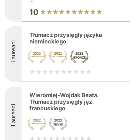
...
10
Tłumacz przysięgły języka
niemieckiego
Laureaci
Wieromiej-Wojdak Beata.
Tłumacz przysięgły jęz.
Laureaci
francuskiego