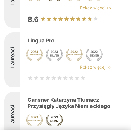
Pokaż więcej >>
8.6
Lingua Pro
Laureaci
Pokaż więcej >>
Gansner Katarzyna Tłumacz
Przysięgły Języka Niemieckiego
Laureaci