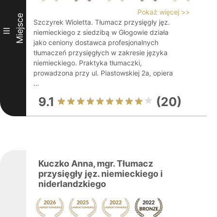
Pokaż więcej >>
Miejsce
Szczyrek Wioletta. Tłumacz przysięgły jęz.
III
niemieckiego z siedzibą w Głogowie działa
jako ceniony dostawca profesjonalnych
tłumaczeń przysięgłych w zakresie języka
niemieckiego. Praktyka tłumaczki,
prowadzona przy ul. Piastowskiej 2a, opiera
...
9.1
(20)
Kuczko Anna, mgr. Tłumacz
przysięgły jęz. niemieckiego i
niderlandzkiego