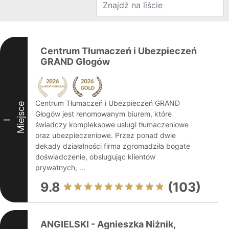
Centrum Tłumaczeń i Ubezpieczeń
GRAND Głogów
Centrum Tłumaczeń i Ubezpieczeń GRAND
Miejsce
Głogów jest renomowanym biurem, które
I
świadczy kompleksowe usługi tłumaczeniowe
oraz ubezpieczeniowe. Przez ponad dwie
dekady działalności firma zgromadziła bogate
doświadczenie, obsługując klientów
prywatnych, ...
9.8
(103)
ANGIELSKI - Agnieszka Niżnik,