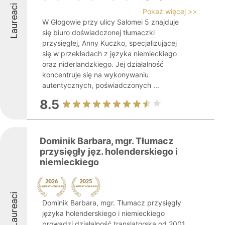
Laureaci
Pokaż więcej >>
W Głogowie przy ulicy Salomei 5 znajduje
się biuro doświadczonej tłumaczki
przysięgłej, Anny Kuczko, specjalizującej
się w przekładach z języka niemieckiego
oraz niderlandzkiego. Jej działalność
koncentruje się na wykonywaniu
autentycznych, poświadczonych ...
8.5
Dominik Barbara, mgr. Tłumacz
przysięgły jęz. holenderskiego i
niemieckiego
Laureaci
Dominik Barbara, mgr. Tłumacz przysięgły
języka holenderskiego i niemieckiego
prowadzi działalność translatorską od 2001