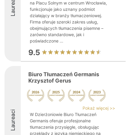
Laureaci
na Placu Solnym w centrum Wrocławia,
funkcjonuje jako uznany podmiot
działający w branży tłumaczeniowej.
Firma oferuje szeroki zakres usług,
obejmujących tłumaczenia pisemne –
zarówno standardowe, jak i
poświadczone ...
9.5
Biuro Tłumaczeń Germanis
Krzysztof Gerus
Pokaż więcej >>
Laureaci
W Dzierżoniowie Biuro Tłumaczeń
Germanis oferuje profesjonalne
tłumaczenia przysięgłe, obsługując
przekłady z języka niemieckiego na