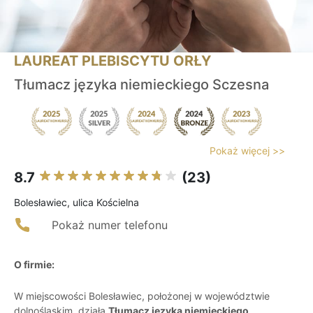
LAUREAT PLEBISCYTU ORŁY
Tłumacz języka niemieckiego Sczesna
Pokaż więcej >>
8.7
(23)
Bolesławiec, ulica Kościelna
Pokaż numer telefonu
O firmie:
W miejscowości Bolesławiec, położonej w województwie
dolnośląskim, działa
Tłumacz języka niemieckiego