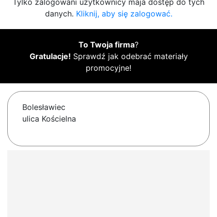
Tylko zalogowani użytkownicy maja dostęp do tych
danych.
Kliknij, aby się zalogować.
To Twoja firma
?
Gratulacje!
Sprawdź jak odebrać materiały
promocyjne!
Bolesławiec
ulica Kościelna