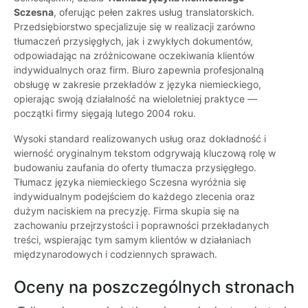
Sczesna
, oferując pełen zakres usług translatorskich.
Przedsiębiorstwo specjalizuje się w realizacji zarówno
tłumaczeń przysięgłych, jak i zwykłych dokumentów,
odpowiadając na zróżnicowane oczekiwania klientów
indywidualnych oraz firm. Biuro zapewnia profesjonalną
obsługę w zakresie przekładów z języka niemieckiego,
opierając swoją działalność na wieloletniej praktyce —
początki firmy sięgają lutego 2004 roku.
Wysoki standard realizowanych usług oraz dokładność i
wierność oryginalnym tekstom odgrywają kluczową rolę w
budowaniu zaufania do oferty tłumacza przysięgłego.
Tłumacz języka niemieckiego Sczesna wyróżnia się
indywidualnym podejściem do każdego zlecenia oraz
dużym naciskiem na precyzję. Firma skupia się na
zachowaniu przejrzystości i poprawności przekładanych
treści, wspierając tym samym klientów w działaniach
międzynarodowych i codziennych sprawach.
Oceny na poszczególnych stronach