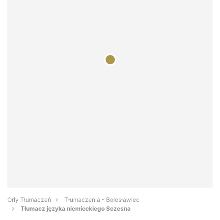
Orły Tłumaczeń
Tłumaczenia - Bolesławiec
Tłumacz języka niemieckiego Sczesna