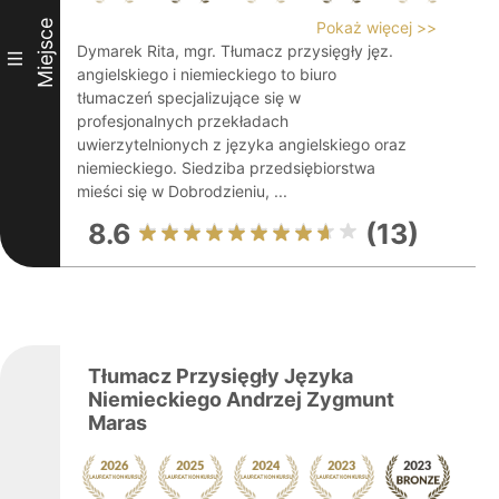
Miejsce
Pokaż więcej >>
Dymarek Rita, mgr. Tłumacz przysięgły jęz.
III
angielskiego i niemieckiego to biuro
tłumaczeń specjalizujące się w
profesjonalnych przekładach
uwierzytelnionych z języka angielskiego oraz
niemieckiego. Siedziba przedsiębiorstwa
mieści się w Dobrodzieniu, ...
8.6
(13)
Tłumacz Przysięgły Języka
Niemieckiego Andrzej Zygmunt
Maras