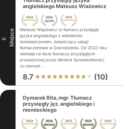
Tłumacz przysięgły języka
angielskiego Mateusz Wiażewicz
Mateusz Wiążewicz to tłumacz przysięgły
Miejsce
języka angielskiego z wieloletnim
II
doświadczeniem, świadczący usługi
tłumaczeniowe w Dobrodzieniu. Od 2022 roku
widnieje na liście tłumaczy przysięgłych
prowadzonej przez Ministra Sprawiedliwości,
co stanowi ...
8.7
(10)
Dymarek Rita, mgr. Tłumacz
przysięgły jęz. angielskiego i
niemieckiego