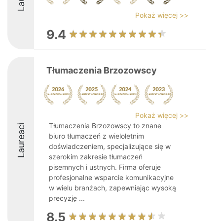
Pokaż więcej >>
9.4
Tłumaczenia Brzozowscy
Pokaż więcej >>
Tłumaczenia Brzozowscy to znane
Laureaci
biuro tłumaczeń z wieloletnim
doświadczeniem, specjalizujące się w
szerokim zakresie tłumaczeń
pisemnych i ustnych. Firma oferuje
profesjonalne wsparcie komunikacyjne
w wielu branżach, zapewniając wysoką
precyzję ...
8.5