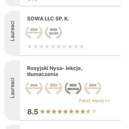
SOWA LLC SP. K.
Laureaci
Rosyjski Nysa- lekcje,
tłumaczenia
Laureaci
Pokaż więcej >>
8.5