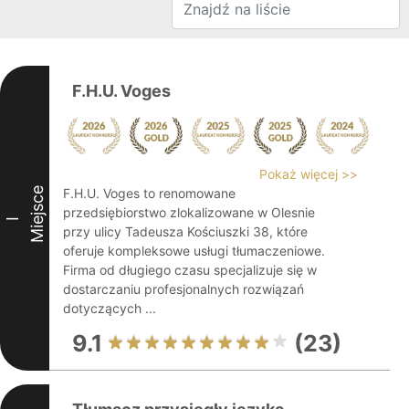
F.H.U. Voges
Pokaż więcej >>
Miejsce
F.H.U. Voges to renomowane
przedsiębiorstwo zlokalizowane w Olesnie
I
przy ulicy Tadeusza Kościuszki 38, które
oferuje kompleksowe usługi tłumaczeniowe.
Firma od długiego czasu specjalizuje się w
dostarczaniu profesjonalnych rozwiązań
dotyczących ...
9.1
(23)