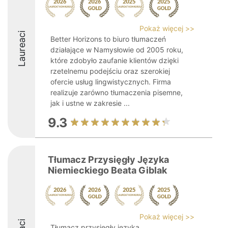
Pokaż więcej >>
Laureaci
Better Horizons to biuro tłumaczeń
działające w Namysłowie od 2005 roku,
które zdobyło zaufanie klientów dzięki
rzetelnemu podejściu oraz szerokiej
ofercie usług lingwistycznych. Firma
realizuje zarówno tłumaczenia pisemne,
jak i ustne w zakresie ...
9.3
Tłumacz Przysięgły Języka
Niemieckiego Beata Giblak
Pokaż więcej >>
Tłumacz przysięgły języka