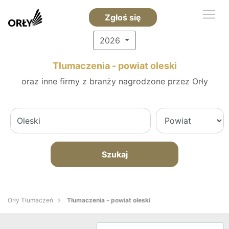
Zgłoś się
2026
Tłumaczenia - powiat oleski
oraz inne firmy z branży nagrodzone przez Orły
Szukaj
Orły Tłumaczeń
Tłumaczenia - powiat oleski