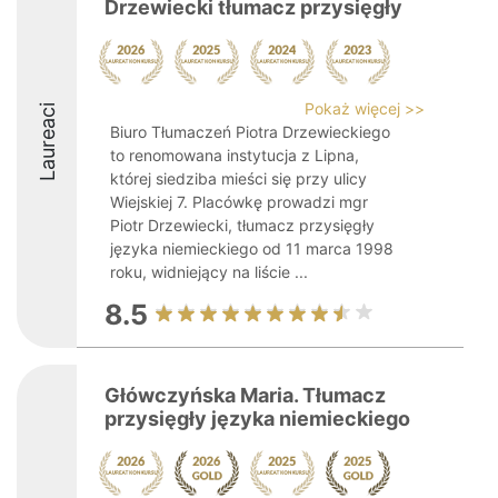
Drzewiecki tłumacz przysięgły
Pokaż więcej >>
Laureaci
Biuro Tłumaczeń Piotra Drzewieckiego
to renomowana instytucja z Lipna,
której siedziba mieści się przy ulicy
Wiejskiej 7. Placówkę prowadzi mgr
Piotr Drzewiecki, tłumacz przysięgły
języka niemieckiego od 11 marca 1998
roku, widniejący na liście ...
8.5
Główczyńska Maria. Tłumacz
przysięgły języka niemieckiego