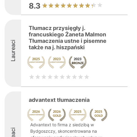
8.3
Tłumacz przysięgły j.
francuskiego Żaneta Malmon
Tłumaczenia ustne i pisemne
Laureaci
także na j. hiszpański
advantext tłumaczenia
Advantext to firma z siedzibą w
Bydgoszczy, skoncentrowana na