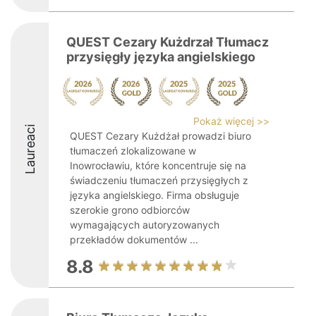
QUEST Cezary Kużdrzał Tłumacz
przysięgły języka angielskiego
Pokaż więcej >>
Laureaci
QUEST Cezary Kużdżał prowadzi biuro
tłumaczeń zlokalizowane w
Inowrocławiu, które koncentruje się na
świadczeniu tłumaczeń przysięgłych z
języka angielskiego. Firma obsługuje
szerokie grono odbiorców
wymagających autoryzowanych
przekładów dokumentów ...
8.8