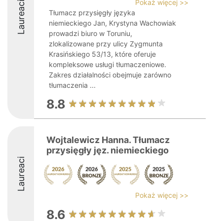
Pokaż więcej >>
Laureaci
Tłumacz przysięgły języka
niemieckiego Jan, Krystyna Wachowiak
prowadzi biuro w Toruniu,
zlokalizowane przy ulicy Zygmunta
Krasińskiego 53/13, które oferuje
kompleksowe usługi tłumaczeniowe.
Zakres działalności obejmuje zarówno
tłumaczenia ...
8.8
Wojtalewicz Hanna. Tłumacz
przysięgły jęz. niemieckiego
Laureaci
Pokaż więcej >>
8.6