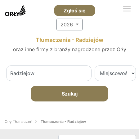
Zgłoś się
2026
Tłumaczenia - Radziejów
oraz inne firmy z branży nagrodzone przez Orły
Szukaj
Orły Tłumaczeń
Tłumaczenia - Radziejów