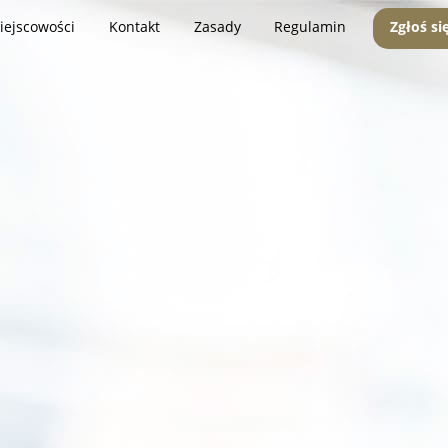
iejscowości
Kontakt
Zasady
Regulamin
Zgłoś si