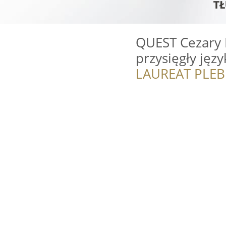
QUEST Cezary 
przysięgły jęz
LAUREAT PLEB