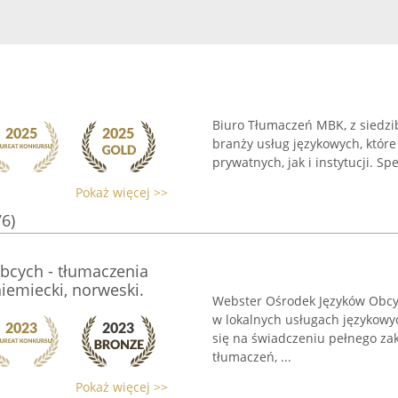
Biuro Tłumaczeń MBK, z siedzi
branży usług językowych, które
prywatnych, jak i instytucji. Sp
Pokaż więcej >>
76)
bcych - tłumaczenia
 niemiecki, norweski.
Webster Ośrodek Języków Obcy
w lokalnych usługach językowyc
się na świadczeniu pełnego za
tłumaczeń, ...
Pokaż więcej >>