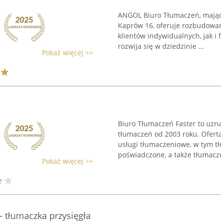
ANGOL Biuro Tłumaczeń, mające
Kaprów 16, oferuje rozbudowa
klientów indywidualnych, jak i 
rozwija się w dziedzinie ...
Pokaż więcej >>
Biuro Tłumaczeń Faster to uzna
tłumaczeń od 2003 roku. Ofert
usługi tłumaczeniowe, w tym t
poświadczone, a także tłumaczen
Pokaż więcej >>
- tłumaczka przysięgła