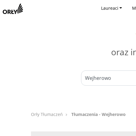
Laureaci
M
oraz i
Orły Tłumaczeń
Tłumaczenia - Wejherowo