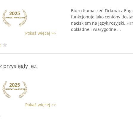
Biuro tłumaczeń Firkowicz Euge
funkcjonuje jako ceniony dosta
naciskiem na język rosyjski. F
dokładne i wiarygodne ...
Pokaż więcej >>
przysięgły jęz.
Pokaż więcej >>