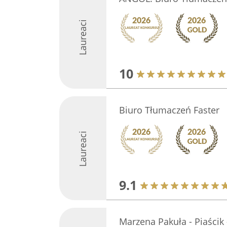
Laureaci
10
Biuro Tłumaczeń Faster
Laureaci
9.1
Marzena Pakuła - Piaścik 