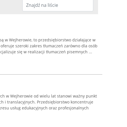
bą w Wejherowie, to przedsiębiorstwo działające w
 oferuje szeroki zakres tłumaczeń zarówno dla osób
ecjalizuje się w realizacji tłumaczeń pisemnych ...
ch w Wejherowie od wielu lat stanowi ważny punkt
h i translacyjnych. Przedsiębiorstwo koncentruje
kresu usług edukacyjnych oraz profesjonalnych