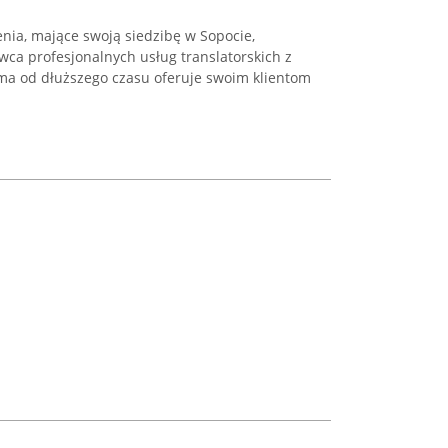
nia, mające swoją siedzibę w Sopocie,
wca profesjonalnych usług translatorskich z
irma od dłuższego czasu oferuje swoim klientom