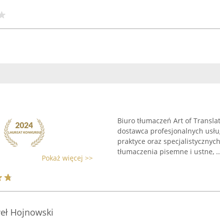
Biuro tłumaczeń Art of Transla
dostawca profesjonalnych usług
praktyce oraz specjalistycznyc
tłumaczenia pisemne i ustne, ..
Pokaż więcej >>
eł Hojnowski