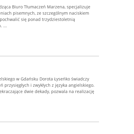
dząca Biuro Tłumaczeń Marzena, specjalizuje
eniach pisemnych, ze szczególnym naciskiem
pochwalić się ponad trzydziestoletnią
 ...
ielskiego w Gdańsku Dorota Łyseńko świadczy
 przysięgłych i zwykłych z języka angielskiego.
ekraczające dwie dekady, pozwala na realizację