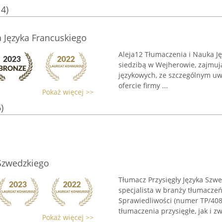
14)
 Języka Francuskiego
Aleja12 Tłumaczenia i Nauka J
siedzibą w Wejherowie, zajmuj
językowych, ze szczególnym uw
ofercie firmy ...
Pokaż więcej >>
)
 Szwedzkiego
Tłumacz Przysięgły Języka Szw
specjalista w branży tłumaczeń
Sprawiedliwości (numer TP/408
tłumaczenia przysięgłe, jak i zwy
Pokaż więcej >>