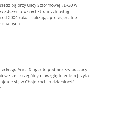
 siedzibą przy ulicy Sztormowej 7D/30 w
 świadczeniu wszechstronnych usług
u od 2004 roku, realizując profesjonalne
idualnych ...
mieckiego Anna Singer to podmiot świadczący
niowe, ze szczególnym uwzględnieniem języka
ajduje się w Chojnicach, a działalność
...