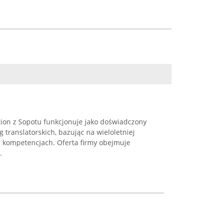
tion z Sopotu funkcjonuje jako doświadczony
 translatorskich, bazując na wieloletniej
h kompetencjach. Oferta firmy obejmuje
.