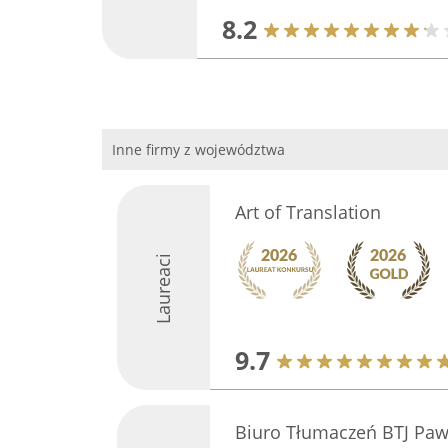
8.2
Inne firmy z województwa
Art of Translation
Laureaci
9.7
Biuro Tłumaczeń BTJ Paw