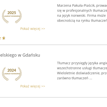
Marzena Pakuła-Piaścik, prowa
się w profesjonalnych tłumacz
na język norweski. Firma może 
obecnością na rynku tłumaczeń.
Pokaż więcej >>
gielskiego w Gdańsku
Tłumacz przysięgły języka ang
wszechstronne usługi tłumaczeń
Wieloletnie doświadczenie, prz
zarówno tłumaczeń ...
Pokaż więcej >>