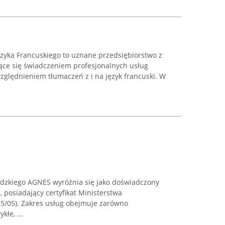
ęzyka Francuskiego to uznane przedsiębiorstwo z
ące się świadczeniem profesjonalnych usług
zględnieniem tłumaczeń z i na język francuski. W
edzkiego AGNES wyróżnia się jako doświadczony
, posiadający certyfikat Ministerstwa
5/05). Zakres usług obejmuje zarówno
kłe, ...