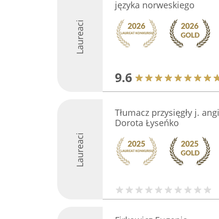
języka norweskiego
Laureaci
9.6
Tłumacz przysięgły j. an
Dorota Łyseńko
Laureaci