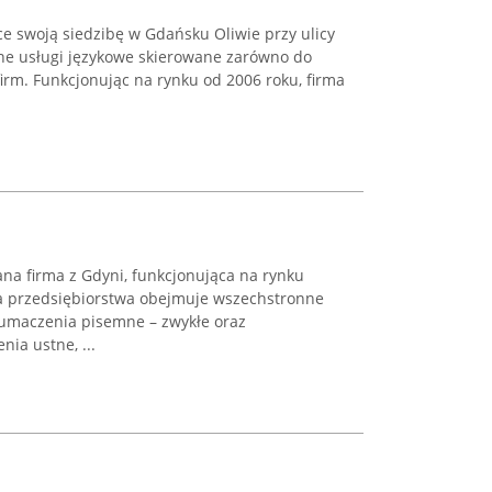
 swoją siedzibę w Gdańsku Oliwie przy ulicy
ne usługi językowe skierowane zarówno do
firm. Funkcjonując na rynku od 2006 roku, firma
na firma z Gdyni, funkcjonująca na rynku
a przedsiębiorstwa obejmuje wszechstronne
łumaczenia pisemne – zwykłe oraz
ia ustne, ...