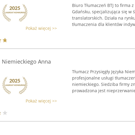
Biuro Tłumaczeń BTJ to firma z
Gdańsku, specjalizująca się w
translatorskich. Działa na rynk
tłumaczenia dla klientów indyw
Pokaż więcej >>
a Niemieckiego Anna
Tłumacz Przysięgły Języka Nie
profesjonalne usługi tłumacze
niemieckiego. Siedziba firmy zn
prowadzona jest nieprzerwanie 
Pokaż więcej >>