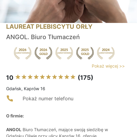
LAUREAT PLEBISCYTU ORŁY
ANGOL. Biuro Tłumaczeń
Pokaż więcej >>
10
(175)
Gdańsk, Kaprów 16
Pokaż numer telefonu
O firmie:
ANGOL
Biuro Tłumaczeń, mające swoją siedzibę w
Gdańsku Oliwie przy ulicy Kaprów 16, oferuje