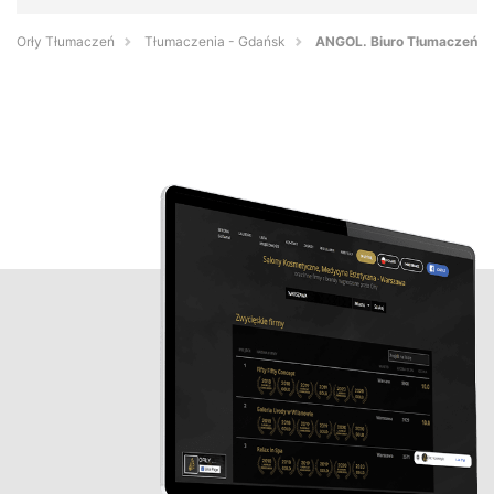
Orły Tłumaczeń
Tłumaczenia - Gdańsk
ANGOL. Biuro Tłumaczeń