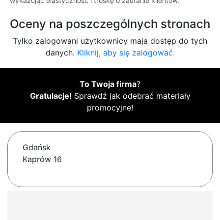
wykazując elastyczność i troskę o zaufanie klientów.
Oceny na poszczególnych stronach
Tylko zalogowani użytkownicy maja dostęp do tych
danych.
Kliknij, aby się zalogować.
To Twoja firma
?
Gratulacje!
Sprawdź jak odebrać materiały
promocyjne!
Gdańsk
Kaprów 16