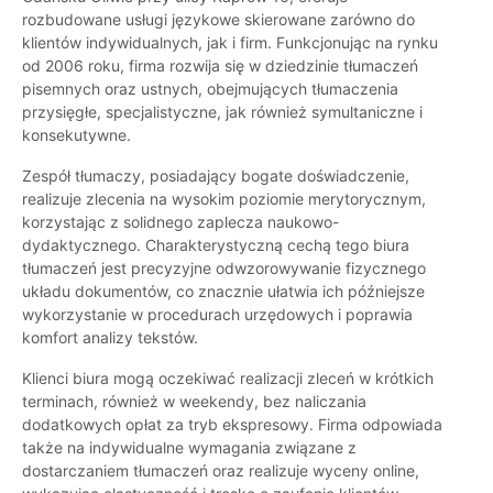
rozbudowane usługi językowe skierowane zarówno do
klientów indywidualnych, jak i firm. Funkcjonując na rynku
od 2006 roku, firma rozwija się w dziedzinie tłumaczeń
pisemnych oraz ustnych, obejmujących tłumaczenia
przysięgłe, specjalistyczne, jak również symultaniczne i
konsekutywne.
Zespół tłumaczy, posiadający bogate doświadczenie,
realizuje zlecenia na wysokim poziomie merytorycznym,
korzystając z solidnego zaplecza naukowo-
dydaktycznego. Charakterystyczną cechą tego biura
tłumaczeń jest precyzyjne odwzorowywanie fizycznego
układu dokumentów, co znacznie ułatwia ich późniejsze
wykorzystanie w procedurach urzędowych i poprawia
komfort analizy tekstów.
Klienci biura mogą oczekiwać realizacji zleceń w krótkich
terminach, również w weekendy, bez naliczania
dodatkowych opłat za tryb ekspresowy. Firma odpowiada
także na indywidualne wymagania związane z
dostarczaniem tłumaczeń oraz realizuje wyceny online,