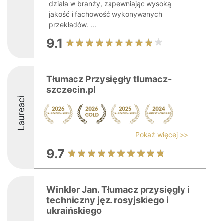
działa w branży, zapewniając wysoką
jakość i fachowość wykonywanych
przekładów. ...
9.1
Tłumacz Przysięgły tlumacz-
szczecin.pl
Laureaci
Pokaż więcej >>
9.7
Winkler Jan. Tłumacz przysięgły i
techniczny jęz. rosyjskiego i
ukraińskiego