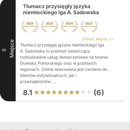
Tłumacz przysięgły języka
niemieckiego Iga A. Sadowska
Pokaż więcej >>
Miejsce
Tłumacz przysięgły języka niemieckiego Iga
II
A. Sadowska to podmiot świadczący
rozbudowane usługi tłumaczeniowe na terenie
Drawska Pomorskiego oraz w pobliskich
regionach. Oferta skierowana jest zarówno do
klientów indywidualnych, jak i
przedsiębiorstw. ...
8.1
(6)