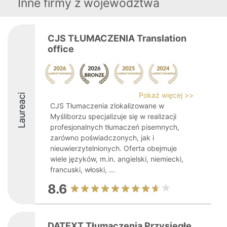
Inne firmy z województwa
CJS TŁUMACZENIA Translation
office
Pokaż więcej >>
Laureaci
CJS Tłumaczenia zlokalizowane w
Myśliborzu specjalizuje się w realizacji
profesjonalnych tłumaczeń pisemnych,
zarówno poświadczonych, jak i
nieuwierzytelnionych. Oferta obejmuje
wiele języków, m.in. angielski, niemiecki,
francuski, włoski, ...
8.6
DATEXT Tłumaczenia Przysięgłe