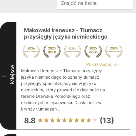
Makowski Ireneusz - Tłumacz
przysięgły języka niemieckiego
Pokaż więcej >>
Miejsce
Makowski Ireneusz - Tłumacz przysię̨gły
języka niemieckiego to uznany tłumacz
I
przysięgły specjalizujący się w języku
niemieckim, który prowadzi działalność na
terenie Drawska Pomorskiego oraz
okolicznych miejscowości. Działalność w
branży tłumaczeń ...
8.8
(13)