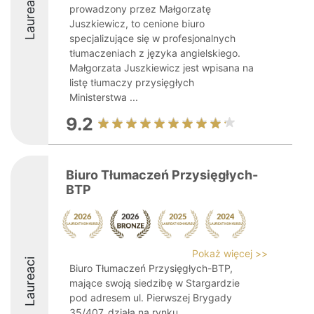
Laureaci
prowadzony przez Małgorzatę
Juszkiewicz, to cenione biuro
specjalizujące się w profesjonalnych
tłumaczeniach z języka angielskiego.
Małgorzata Juszkiewicz jest wpisana na
listę tłumaczy przysięgłych
Ministerstwa ...
9.2
Biuro Tłumaczeń Przysięgłych-
BTP
Pokaż więcej >>
Laureaci
Biuro Tłumaczeń Przysięgłych-BTP,
mające swoją siedzibę w Stargardzie
pod adresem ul. Pierwszej Brygady
35/407, działa na rynku