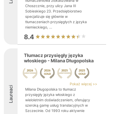
tłumaczeniowa zlokalizowana w
Choszcznie, przy ulicy Jana III
Sobieskiego 23. Przedsiębiorstwo
specjalizuje się głównie w
tłumaczeniach przysięgłych z języka
niemieckiego, ...
8.4
Tłumacz przysięgły języka
włoskiego - Milana Długopolska
Pokaż więcej >>
Laureaci
Milana Długopolska to tłumacz
przysięgły języka włoskiego z
wieloletnim doświadczeniem, oferujący
szeroką gamę usług translacyjnych w
Szczecinie. Od 1993 roku aktywnie