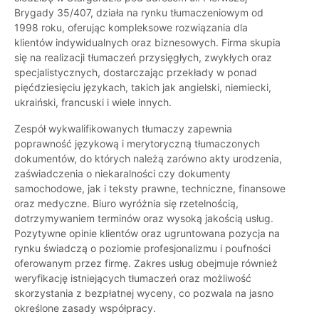
Brygady 35/407, działa na rynku tłumaczeniowym od
1998 roku, oferując kompleksowe rozwiązania dla
klientów indywidualnych oraz biznesowych. Firma skupia
się na realizacji tłumaczeń przysięgłych, zwykłych oraz
specjalistycznych, dostarczając przekłady w ponad
pięćdziesięciu językach, takich jak angielski, niemiecki,
ukraiński, francuski i wiele innych.
Zespół wykwalifikowanych tłumaczy zapewnia
poprawność językową i merytoryczną tłumaczonych
dokumentów, do których należą zarówno akty urodzenia,
zaświadczenia o niekaralności czy dokumenty
samochodowe, jak i teksty prawne, techniczne, finansowe
oraz medyczne. Biuro wyróżnia się rzetelnością,
dotrzymywaniem terminów oraz wysoką jakością usług.
Pozytywne opinie klientów oraz ugruntowana pozycja na
rynku świadczą o poziomie profesjonalizmu i poufności
oferowanym przez firmę. Zakres usług obejmuje również
weryfikację istniejących tłumaczeń oraz możliwość
skorzystania z bezpłatnej wyceny, co pozwala na jasno
określone zasady współpracy.