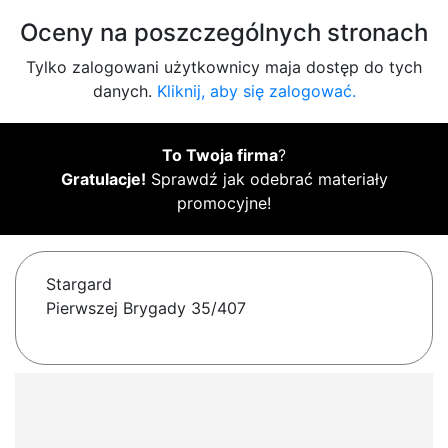
Oceny na poszczególnych stronach
Tylko zalogowani użytkownicy maja dostęp do tych
danych.
Kliknij, aby się zalogować.
To Twoja firma
?
Gratulacje!
Sprawdź jak odebrać materiały
promocyjne!
Stargard
Pierwszej Brygady 35/407