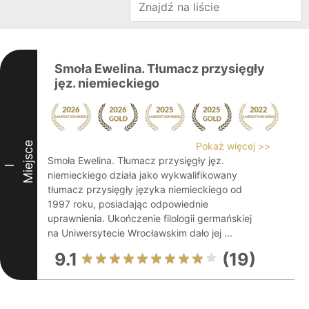
Smoła Ewelina. Tłumacz przysięgły
jęz. niemieckiego
Miejsce
Pokaż więcej >>
Smoła Ewelina. Tłumacz przysię̨gły jęz.
I
niemieckiego działa jako wykwalifikowany
tłumacz przysięgły języka niemieckiego od
1997 roku, posiadając odpowiednie
uprawnienia. Ukończenie filologii germańskiej
na Uniwersytecie Wrocławskim dało jej ...
9.1
(19)