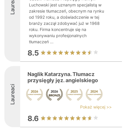
Laureaci
Luchowski jest uznanym specjalistą w
zakresie tłumaczeń, obecnym na rynku
od 1992 roku, a doświadczenie w tej
branży zaczął zdobywać już w 1968
roku. Firma koncentruje się na
wykonywaniu profesjonalnych
tłumaczeń ...
8.5
Naglik Katarzyna. Tłumacz
przysięgły jęz. angielskiego
Laureaci
Pokaż więcej >>
8.6