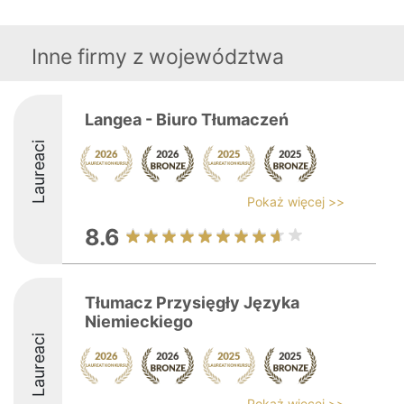
Inne firmy z województwa
Langea - Biuro Tłumaczeń
Laureaci
Pokaż więcej >>
8.6
Tłumacz Przysięgły Języka
Niemieckiego
Laureaci
Pokaż więcej >>