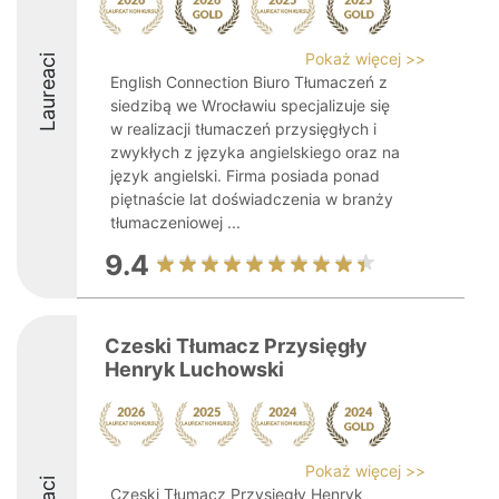
Pokaż więcej >>
Laureaci
English Connection Biuro Tłumaczeń z
siedzibą we Wrocławiu specjalizuje się
w realizacji tłumaczeń przysięgłych i
zwykłych z języka angielskiego oraz na
język angielski. Firma posiada ponad
piętnaście lat doświadczenia w branży
tłumaczeniowej ...
9.4
Czeski Tłumacz Przysięgły
Henryk Luchowski
Pokaż więcej >>
Czeski Tłumacz Przysięgły Henryk