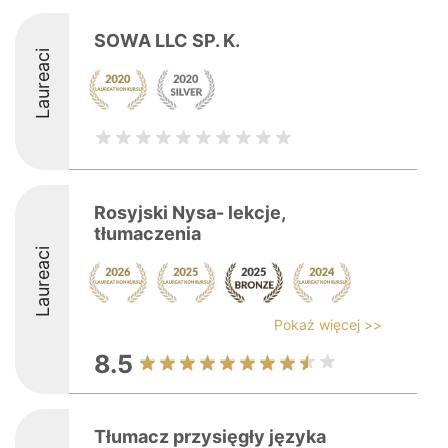
SOWA LLC SP. K.
Laureaci
Rosyjski Nysa- lekcje,
tłumaczenia
Laureaci
Pokaż więcej >>
8.5
Tłumacz przysięgły języka