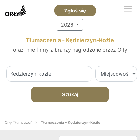
Zgłoś się
2026
Tłumaczenia - Kędzierzyn-Koźle
oraz inne firmy z branży nagrodzone przez Orły
Szukaj
Orły Tłumaczeń
Tłumaczenia - Kędzierzyn-Koźle