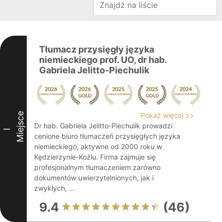
Tłumacz przysięgły języka
niemieckiego prof. UO, dr hab.
Gabriela Jelitto-Piechulik
Miejsce
Pokaż więcej >>
Dr hab. Gabriela Jelitto-Piechulik prowadzi
I
cenione biuro tłumaczeń przysięgłych języka
niemieckiego, aktywne od 2000 roku w
Kędzierzynie-Koźlu. Firma zajmuje się
profesjonalnym tłumaczeniem zarówno
dokumentów uwierzytelnionych, jak i
zwykłych, ...
9.4
(46)