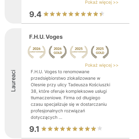
Pokaż więcej >>
9.4
F.H.U. Voges
Pokaż więcej >>
F.H.U. Voges to renomowane
Laureaci
przedsiębiorstwo zlokalizowane w
Olesnie przy ulicy Tadeusza Kościuszki
38, które oferuje kompleksowe usługi
tłumaczeniowe. Firma od długiego
czasu specjalizuje się w dostarczaniu
profesjonalnych rozwiązań
dotyczących ...
9.1