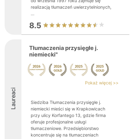
od września 1997 roku zajmuje się
realizacją tłumaczeń uwierzytelnionych,
...
8.5
Tłumaczenia przysięgłe j.
niemiecki"
Pokaż więcej >>
Laureaci
Siedziba Tłumaczenia przysięgłe j.
niemiecki mieści się w Krapkowicach
przy ulicy Korfantego 13, gdzie firma
oferuje profesjonalne usługi
tłumaczeniowe. Przedsiębiorstwo
koncentruje się na tłumaczeniach