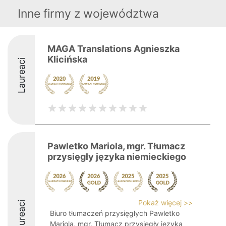
Inne firmy z województwa
MAGA Translations Agnieszka
Klicińska
Laureaci
Pawletko Mariola, mgr. Tłumacz
przysięgły języka niemieckiego
Pokaż więcej >>
Laureaci
Biuro tłumaczeń przysięgłych Pawletko
Mariola, mgr. Tłumacz przysięgły języka