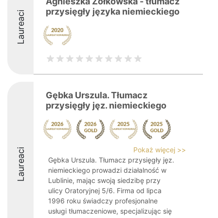
Agnieszka Żółkowska - tłumacz
przysięgły języka niemieckiego
Laureaci
Gębka Urszula. Tłumacz
przysięgły jęz. niemieckiego
Pokaż więcej >>
Laureaci
Gębka Urszula. Tłumacz przysięgły jęz.
niemieckiego prowadzi działalność w
Lublinie, mając swoją siedzibę przy
ulicy Oratoryjnej 5/6. Firma od lipca
1996 roku świadczy profesjonalne
usługi tłumaczeniowe, specjalizując się