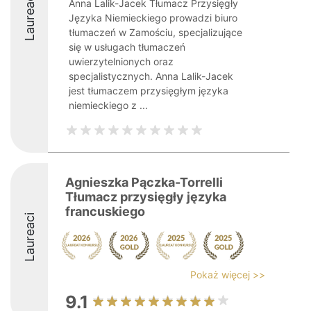
Laureaci
Anna Lalik-Jacek Tłumacz Przysięgły
Języka Niemieckiego prowadzi biuro
tłumaczeń w Zamościu, specjalizujące
się w usługach tłumaczeń
uwierzytelnionych oraz
specjalistycznych. Anna Lalik-Jacek
jest tłumaczem przysięgłym języka
niemieckiego z ...
Agnieszka Pączka-Torrelli
Tłumacz przysięgły języka
francuskiego
Laureaci
Pokaż więcej >>
9.1