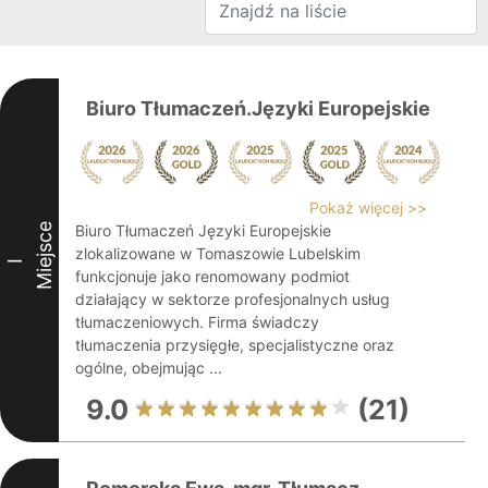
Biuro Tłumaczeń.Języki Europejskie
Pokaż więcej >>
Miejsce
Biuro Tłumaczeń Języki Europejskie
zlokalizowane w Tomaszowie Lubelskim
I
funkcjonuje jako renomowany podmiot
działający w sektorze profesjonalnych usług
tłumaczeniowych. Firma świadczy
tłumaczenia przysięgłe, specjalistyczne oraz
ogólne, obejmując ...
9.0
(21)