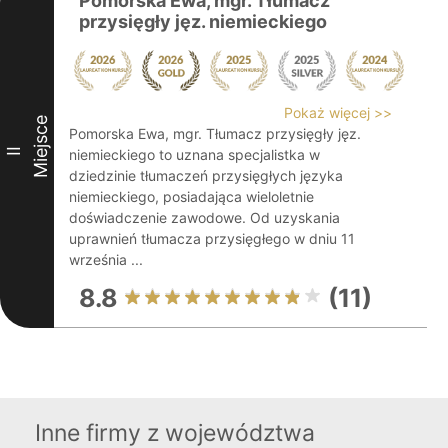
Pomorska Ewa, mgr. Tłumacz
przysięgły jęz. niemieckiego
Pokaż więcej >>
Miejsce
Pomorska Ewa, mgr. Tłumacz przysięgły jęz.
II
niemieckiego to uznana specjalistka w
dziedzinie tłumaczeń przysięgłych języka
niemieckiego, posiadająca wieloletnie
doświadczenie zawodowe. Od uzyskania
uprawnień tłumacza przysięgłego w dniu 11
września ...
8.8
(11)
Inne firmy z województwa