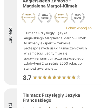
Angielskiego Zamość -
Magdalena Margol-Klimek
Pokaż więcej >>
Laureaci
Tłumacz Przysięgły Języka
Angielskiego Magdalena Margol-Klimek
to uznany ekspert w zakresie
profesjonalnych usług tłumaczeniowych
w Zamościu. Legitymuje się
uprawnieniami tłumacza przysięgłego,
zdobytymi 2 września 2003 roku, co
stanowi gwarancję ...
8.7
Tłumacz Przysięgły Języka
Francuskiego