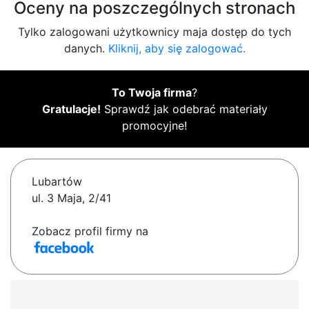
Oceny na poszczególnych stronach
Tylko zalogowani użytkownicy maja dostęp do tych
danych.
Kliknij, aby się zalogować.
To Twoja firma
?
Gratulacje!
Sprawdź jak odebrać materiały
promocyjne!
Lubartów
ul. 3 Maja, 2/41
Zobacz profil firmy na