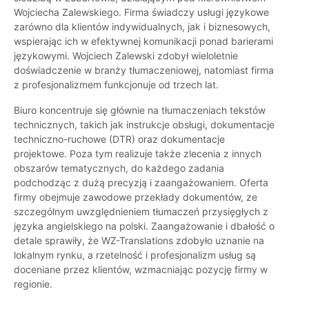
Wojciecha Zalewskiego. Firma świadczy usługi językowe
zarówno dla klientów indywidualnych, jak i biznesowych,
wspierając ich w efektywnej komunikacji ponad barierami
językowymi. Wojciech Zalewski zdobył wieloletnie
doświadczenie w branży tłumaczeniowej, natomiast firma
z profesjonalizmem funkcjonuje od trzech lat.
Biuro koncentruje się głównie na tłumaczeniach tekstów
technicznych, takich jak instrukcje obsługi, dokumentacje
techniczno-ruchowe (DTR) oraz dokumentacje
projektowe. Poza tym realizuje także zlecenia z innych
obszarów tematycznych, do każdego zadania
podchodząc z dużą precyzją i zaangażowaniem. Oferta
firmy obejmuje zawodowe przekłady dokumentów, ze
szczególnym uwzględnieniem tłumaczeń przysięgłych z
języka angielskiego na polski. Zaangażowanie i dbałość o
detale sprawiły, że WZ-Translations zdobyło uznanie na
lokalnym rynku, a rzetelność i profesjonalizm usług są
doceniane przez klientów, wzmacniając pozycję firmy w
regionie.