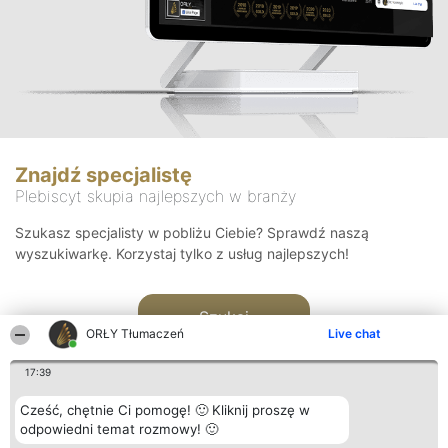
Znajdź specjalistę
Plebiscyt skupia najlepszych w branży
Szukasz specjalisty w pobliżu Ciebie? Sprawdź naszą
wyszukiwarkę. Korzystaj tylko z usług najlepszych!
Szukaj
ORŁY Tłumaczeń
Live chat
17:39
Cześć, chętnie Ci pomogę! 🙂 Kliknij proszę w
odpowiedni temat rozmowy! 🙂