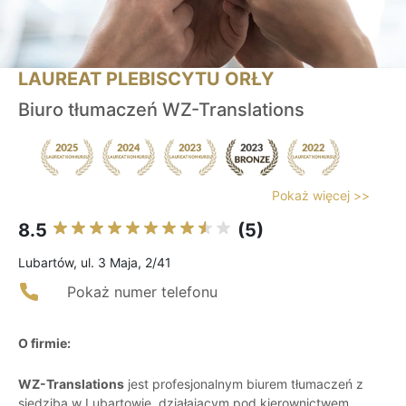
LAUREAT PLEBISCYTU ORŁY
Biuro tłumaczeń WZ-Translations
Pokaż więcej >>
8.5
(5)
Lubartów, ul. 3 Maja, 2/41
Pokaż numer telefonu
O firmie:
WZ-Translations
jest profesjonalnym biurem tłumaczeń z
siedzibą w Lubartowie, działającym pod kierownictwem