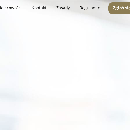
iejscowości
Kontakt
Zasady
Regulamin
Zgłoś si