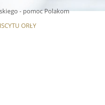
skiego - pomoc Polakom
ISCYTU ORŁY