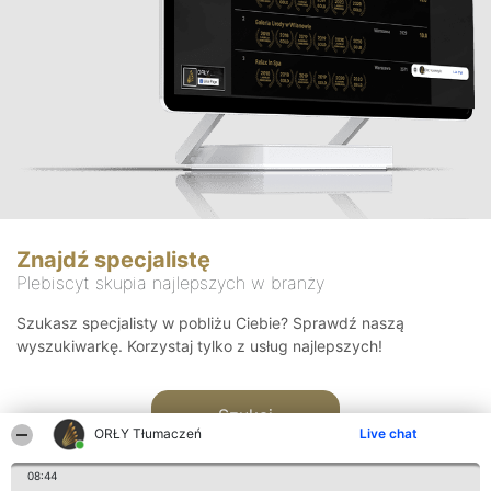
Znajdź specjalistę
Plebiscyt skupia najlepszych w branży
Szukasz specjalisty w pobliżu Ciebie? Sprawdź naszą
wyszukiwarkę. Korzystaj tylko z usług najlepszych!
Szukaj
ORŁY Tłumaczeń
Live chat
08:44