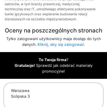
sektorów, w tym branży prawniczej, medycznej,
technicznej oraz IT, umożliwiając efektywne pokonywanie
barier językowych oraz wspieranie budowania relacji
biznesowych na szczeblu międzynarodowym.
Oceny na poszczególnych stronach
Tylko zalogowani użytkownicy maja dostęp do tych
danych.
Kliknij, aby się zalogować.
To Twoja firma
?
Gratulacje!
Sprawdź jak odebrać materiały
promocyjne!
Warszawa
Solipska 3