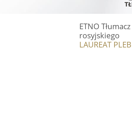
ETNO Tłumacz p
rosyjskiego
LAUREAT PLEB