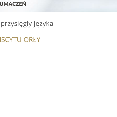
rzysięgły języka
ISCYTU ORŁY