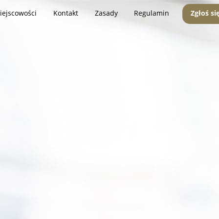
iejscowości
Kontakt
Zasady
Regulamin
Zgłoś si