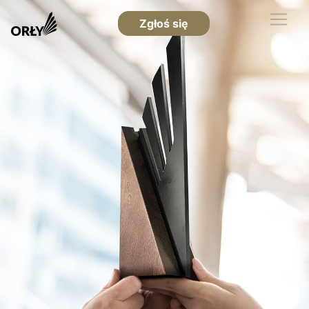
Zgłoś się