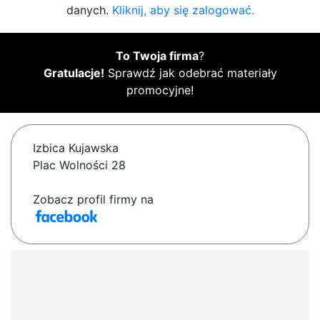
danych.
Kliknij, aby się zalogować.
To Twoja firma
?
Gratulacje!
Sprawdź jak odebrać materiały
promocyjne!
Izbica Kujawska
Plac Wolności 28
Zobacz profil firmy na