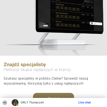
Znajdź specjalistę
Plebiscyt skupia najlepszych w branży
Szukasz specjalisty w pobliżu Ciebie? Sprawdź naszą
wyszukiwarkę. Korzystaj tylko z usług najlepszych!
Szukaj
ORŁY Tłumaczeń
Live chat