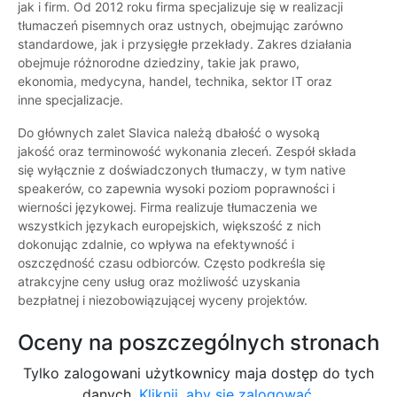
jak i firm. Od 2012 roku firma specjalizuje się w realizacji
tłumaczeń pisemnych oraz ustnych, obejmując zarówno
standardowe, jak i przysięgłe przekłady. Zakres działania
obejmuje różnorodne dziedziny, takie jak prawo,
ekonomia, medycyna, handel, technika, sektor IT oraz
inne specjalizacje.
Do głównych zalet Slavica należą dbałość o wysoką
jakość oraz terminowość wykonania zleceń. Zespół składa
się wyłącznie z doświadczonych tłumaczy, w tym native
speakerów, co zapewnia wysoki poziom poprawności i
wierności językowej. Firma realizuje tłumaczenia we
wszystkich językach europejskich, większość z nich
dokonując zdalnie, co wpływa na efektywność i
oszczędność czasu odbiorców. Często podkreśla się
atrakcyjne ceny usług oraz możliwość uzyskania
bezpłatnej i niezobowiązującej wyceny projektów.
Oceny na poszczególnych stronach
Tylko zalogowani użytkownicy maja dostęp do tych
danych.
Kliknij, aby się zalogować.