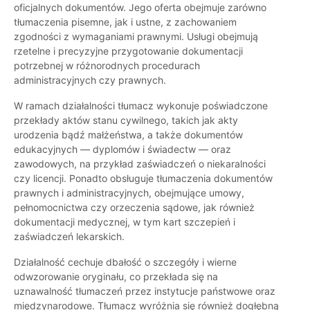
oficjalnych dokumentów. Jego oferta obejmuje zarówno
tłumaczenia pisemne, jak i ustne, z zachowaniem
zgodności z wymaganiami prawnymi. Usługi obejmują
rzetelne i precyzyjne przygotowanie dokumentacji
potrzebnej w różnorodnych procedurach
administracyjnych czy prawnych.
W ramach działalności tłumacz wykonuje poświadczone
przekłady aktów stanu cywilnego, takich jak akty
urodzenia bądź małżeństwa, a także dokumentów
edukacyjnych — dyplomów i świadectw — oraz
zawodowych, na przykład zaświadczeń o niekaralności
czy licencji. Ponadto obsługuje tłumaczenia dokumentów
prawnych i administracyjnych, obejmujące umowy,
pełnomocnictwa czy orzeczenia sądowe, jak również
dokumentacji medycznej, w tym kart szczepień i
zaświadczeń lekarskich.
Działalność cechuje dbałość o szczegóły i wierne
odwzorowanie oryginału, co przekłada się na
uznawalność tłumaczeń przez instytucje państwowe oraz
międzynarodowe. Tłumacz wyróżnia się również dogłębną