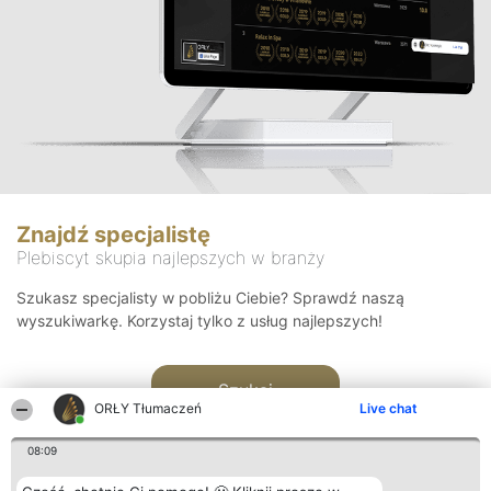
Znajdź specjalistę
Plebiscyt skupia najlepszych w branży
Szukasz specjalisty w pobliżu Ciebie? Sprawdź naszą
wyszukiwarkę. Korzystaj tylko z usług najlepszych!
Szukaj
ORŁY Tłumaczeń
Live chat
08:09