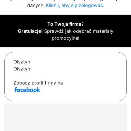
danych.
Kliknij, aby się zalogować.
To Twoja firma
?
Gratulacje!
Sprawdź jak odebrać materiały
promocyjne!
Olsztyn
Olsztyn
Zobacz profil firmy na