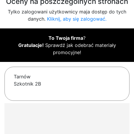
Oceny na poszczególnych stronach
Tylko zalogowani użytkownicy maja dostęp do tych
danych.
Kliknij, aby się zalogować.
To Twoja firma
?
Gratulacje!
Sprawdź jak odebrać materiały
promocyjne!
Tarnów
Szkotnik 2B