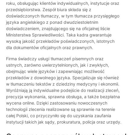
roku, obsługując klientów indywidualnych, instytucje oraz
przedsiębiorstwa. Zespół biura składa się z
doświadczonych tłumaczy, w tym tłumacza przysięgłego
języka angielskiego z ponad dwudziestoletnim
doświadczeniem, znajdującego się na oficjalnej liście
Ministerstwa Sprawiedliwości. Taka kadra gwarantuje
wysoką jakość przekładów poświadczonych, istotnych
dla dokumentów oficjalnych oraz prawnych.
Firma świadczy usługi tłumaczeń pisemnych oraz
ustnych, zarówno uwierzytelnionych, jak i zwykłych,
obejmując wiele języków i zapewniając możliwość
przekładów z dowolnego języka. Specjalizuje się również
w tłumaczeniu tekstów z dziedziny medycyny i ekonomii.
Wyróżniają ją indywidualne podejście do realizacji zleceń,
precyzja wykonania, sprawna obsługa, a także bezpłatna
wycena online. Dzięki zastosowaniu nowoczesnych
technologii zlecenia realizowane są sprawnie na terenie
całej Polski, co przyczyniło się do uzyskania zaufania
instytucji takich jak sądy, prokuratura, policja oraz urzędy.