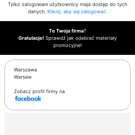
Tylko zalogowani użytkownicy maja dostęp do tych
danych.
Kliknij, aby się zalogować.
To Twoja firma
?
Gratulacje!
Sprawdź jak odebrać materiały
promocyjne!
Warszawa
Warsaw
Zobacz profil firmy na