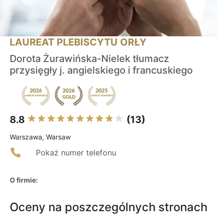
LAUREAT PLEBISCYTU ORŁY
Dorota Żurawińska-Nielek tłumacz
przysięgły j. angielskiego i francuskiego
8.8
(13)
Warszawa, Warsaw
Pokaż numer telefonu
O firmie:
Oceny na poszczególnych stronach