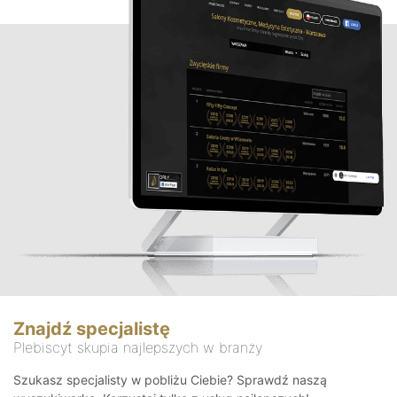
Znajdź specjalistę
Plebiscyt skupia najlepszych w branży
Szukasz specjalisty w pobliżu Ciebie? Sprawdź naszą