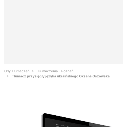
Orły Tłumaczeń
Tłumaczenia - Poznań
Tłumacz przysięgły języka ukraińskiego Oksana Oszowska