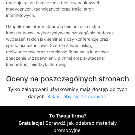
realizuje także tłumaczenia tekstów naukowych,
medycznych, technicznych oraz treści stron
internetowych.
Uzupełnienie oferty stanowią tłumaczenia ustne
konsekutywne, wykorzystywane szczególnie podczas
wydarzeń takich jak seminaria czy konferencje oraz
spotkania biznesowe. Szeroki zakres usług,
doświadczenie oraz rzetelność firmy mają kluczowe
znaczenie w zapewnieniu płynnej oraz skutecznej
komunikacji międzykulturowej.
Oceny na poszczególnych stronach
Tylko zalogowani użytkownicy maja dostęp do tych
danych.
Kliknij, aby się zalogować.
To Twoja firma
?
Gratulacje!
Sprawdź jak odebrać materiały
promocyjne!