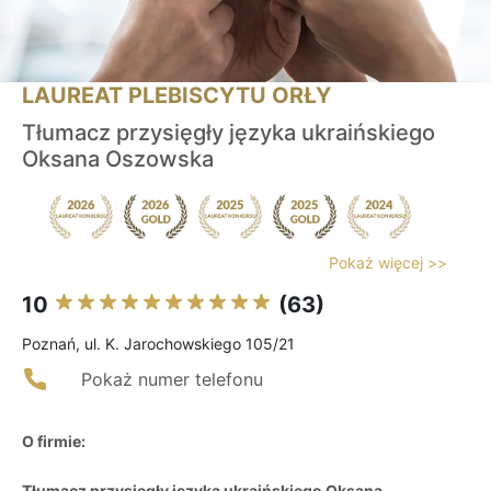
LAUREAT PLEBISCYTU ORŁY
Tłumacz przysięgły języka ukraińskiego
Oksana Oszowska
Pokaż więcej >>
10
(63)
Poznań, ul. K. Jarochowskiego 105/21
Pokaż numer telefonu
O firmie:
Tłumacz przysięgły języka ukraińskiego Oksana