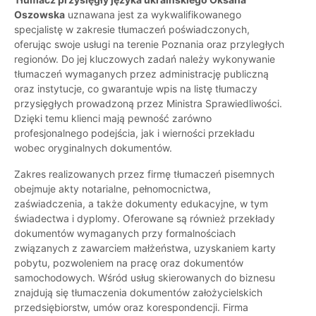
Oszowska
uznawana jest za wykwalifikowanego
specjalistę w zakresie tłumaczeń poświadczonych,
oferując swoje usługi na terenie Poznania oraz przyległych
regionów. Do jej kluczowych zadań należy wykonywanie
tłumaczeń wymaganych przez administrację publiczną
oraz instytucje, co gwarantuje wpis na listę tłumaczy
przysięgłych prowadzoną przez Ministra Sprawiedliwości.
Dzięki temu klienci mają pewność zarówno
profesjonalnego podejścia, jak i wierności przekładu
wobec oryginalnych dokumentów.
Zakres realizowanych przez firmę tłumaczeń pisemnych
obejmuje akty notarialne, pełnomocnictwa,
zaświadczenia, a także dokumenty edukacyjne, w tym
świadectwa i dyplomy. Oferowane są również przekłady
dokumentów wymaganych przy formalnościach
związanych z zawarciem małżeństwa, uzyskaniem karty
pobytu, pozwoleniem na pracę oraz dokumentów
samochodowych. Wśród usług skierowanych do biznesu
znajdują się tłumaczenia dokumentów założycielskich
przedsiębiorstw, umów oraz korespondencji. Firma