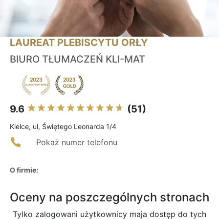
LAUREAT PLEBISCYTU ORŁY
BIURO TŁUMACZEŃ KLI-MAT
9.6
(51)
Kielce, ul, Świętego Leonarda 1/4
Pokaż numer telefonu
O firmie:
Oceny na poszczególnych stronach
Tylko zalogowani użytkownicy maja dostęp do tych