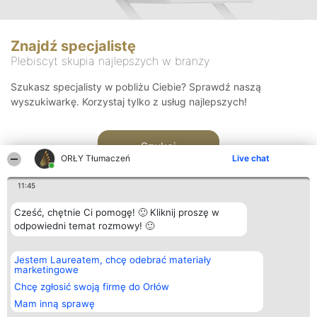
Znajdź specjalistę
Plebiscyt skupia najlepszych w branży
Szukasz specjalisty w pobliżu Ciebie? Sprawdź naszą
wyszukiwarkę. Korzystaj tylko z usług najlepszych!
Szukaj
ORŁY Tłumaczeń
Live chat
11:45
Cześć, chętnie Ci pomogę! 🙂 Kliknij proszę w
odpowiedni temat rozmowy! 🙂
Organizator plebiscytu
Plebiscyt
Kontakt
Jestem Laureatem, chcę odebrać materiały
Bright Side Solutions sp. z o.
Laureaci
Kontakt
marketingowe
o. sp. k.
Lista
ul. Ruska 22
wszystkich
Chcę zgłosić swoją firmę do Orłów
Wrocław 50-079
Laureatów
Mam inną sprawę
KRS 0000749100 | Regon
Zasady
381313360 | NIP 8943132676
Regulamin