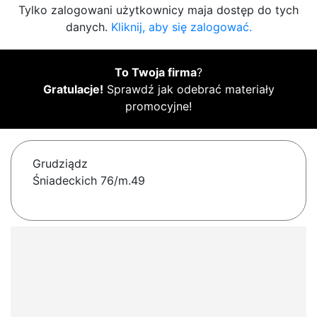
Tylko zalogowani użytkownicy maja dostęp do tych
danych.
Kliknij, aby się zalogować.
To Twoja firma
?
Gratulacje!
Sprawdź jak odebrać materiały
promocyjne!
Grudziądz
Śniadeckich 76/m.49