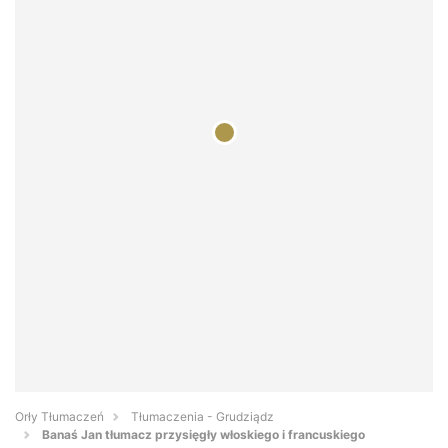
Orły Tłumaczeń
Tłumaczenia - Grudziądz
Banaś Jan tłumacz przysięgły włoskiego i francuskiego