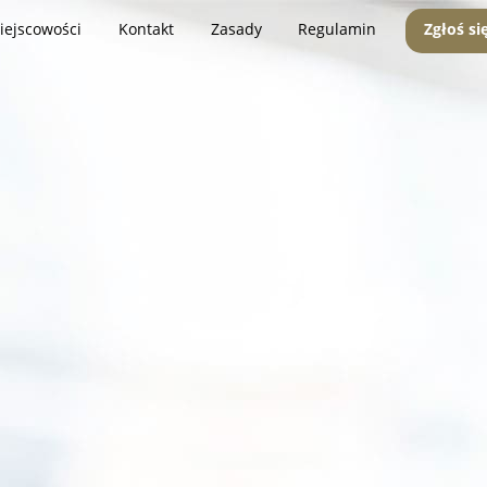
iejscowości
Kontakt
Zasady
Regulamin
Zgłoś si