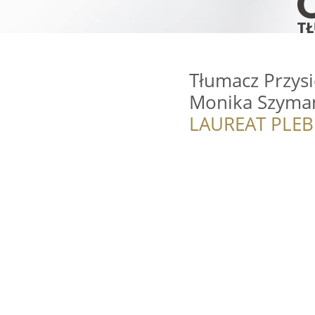
Tłumacz Przysi
Monika Szyman
LAUREAT PLEB