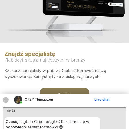
Znajdź specjalistę
Plebiscyt skupia najlepszych w branży
Szukasz specjalisty w pobliżu Ciebie? Sprawdź naszą
wyszukiwarkę. Korzystaj tylko z usług najlepszych!
Szukaj
ORŁY Tłumaczeń
Live chat
09:32
Cześć, chętnie Ci pomogę! 🙂 Kliknij proszę w
odpowiedni temat rozmowy! 🙂