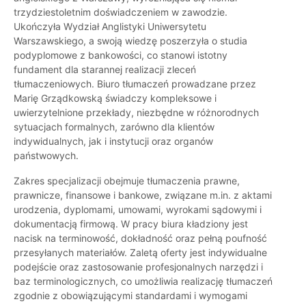
trzydziestoletnim doświadczeniem w zawodzie.
Ukończyła Wydział Anglistyki Uniwersytetu
Warszawskiego, a swoją wiedzę poszerzyła o studia
podyplomowe z bankowości, co stanowi istotny
fundament dla starannej realizacji zleceń
tłumaczeniowych. Biuro tłumaczeń prowadzane przez
Marię Grządkowską świadczy kompleksowe i
uwierzytelnione przekłady, niezbędne w różnorodnych
sytuacjach formalnych, zarówno dla klientów
indywidualnych, jak i instytucji oraz organów
państwowych.
Zakres specjalizacji obejmuje tłumaczenia prawne,
prawnicze, finansowe i bankowe, związane m.in. z aktami
urodzenia, dyplomami, umowami, wyrokami sądowymi i
dokumentacją firmową. W pracy biura kładziony jest
nacisk na terminowość, dokładność oraz pełną poufność
przesyłanych materiałów. Zaletą oferty jest indywidualne
podejście oraz zastosowanie profesjonalnych narzędzi i
baz terminologicznych, co umożliwia realizację tłumaczeń
zgodnie z obowiązującymi standardami i wymogami