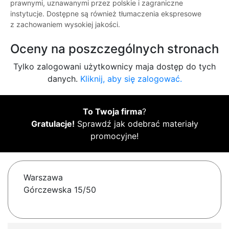
prawnymi, uznawanymi przez polskie i zagraniczne
instytucje. Dostępne są również tłumaczenia ekspresowe
z zachowaniem wysokiej jakości.
Oceny na poszczególnych stronach
Tylko zalogowani użytkownicy maja dostęp do tych
danych.
Kliknij, aby się zalogować.
To Twoja firma
?
Gratulacje!
Sprawdź jak odebrać materiały
promocyjne!
Warszawa
Górczewska 15/50