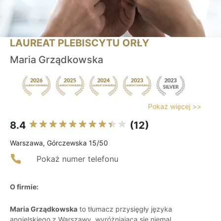
LAUREAT PLEBISCYTU ORŁY
Maria Grządkowska
Pokaż więcej >>
8.4
(12)
Warszawa, Górczewska 15/50
Pokaż numer telefonu
O firmie:
Maria Grządkowska
to tłumacz przysięgły języka
angielskiego z Warszawy, wyróżniająca się niemal