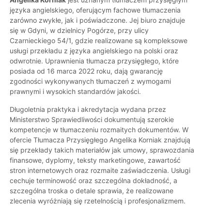
języka angielskiego, oferującym fachowe tłumaczenia
zarówno zwykłe, jak i poświadczone. Jej biuro znajduje
się w Gdyni, w dzielnicy Pogórze, przy ulicy
Czarnieckiego 54/1, gdzie realizowane są kompleksowe
usługi przekładu z języka angielskiego na polski oraz
odwrotnie. Uprawnienia tłumacza przysięgłego, które
posiada od 16 marca 2022 roku, dają gwarancję
zgodności wykonywanych tłumaczeń z wymogami
prawnymi i wysokich standardów jakości.
Długoletnia praktyka i akredytacja wydana przez
Ministerstwo Sprawiedliwości dokumentują szerokie
kompetencje w tłumaczeniu rozmaitych dokumentów. W
ofercie Tłumacza Przysięgłego Angelika Korniak znajdują
się przekłady takich materiałów jak umowy, sprawozdania
finansowe, dyplomy, teksty marketingowe, zawartość
stron internetowych oraz rozmaite zaświadczenia. Usługi
cechuje terminowość oraz szczególna dokładność, a
szczególna troska o detale sprawia, że realizowane
zlecenia wyróżniają się rzetelnością i profesjonalizmem.