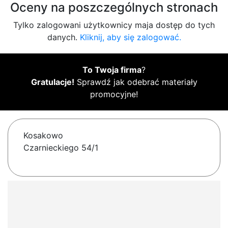
Oceny na poszczególnych stronach
Tylko zalogowani użytkownicy maja dostęp do tych
danych.
Kliknij, aby się zalogować.
To Twoja firma
?
Gratulacje!
Sprawdź jak odebrać materiały
promocyjne!
Kosakowo
Czarnieckiego 54/1