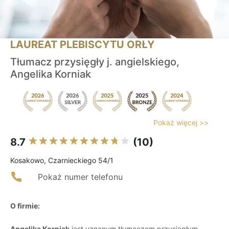
LAUREAT PLEBISCYTU ORŁY
Tłumacz przysięgły j. angielskiego,
Angelika Korniak
Pokaż więcej >>
8.7
(10)
Kosakowo, Czarnieckiego 54/1
Pokaż numer telefonu
O firmie:
Angelika Korniak
jest uznanym tłumaczem przysięgłym