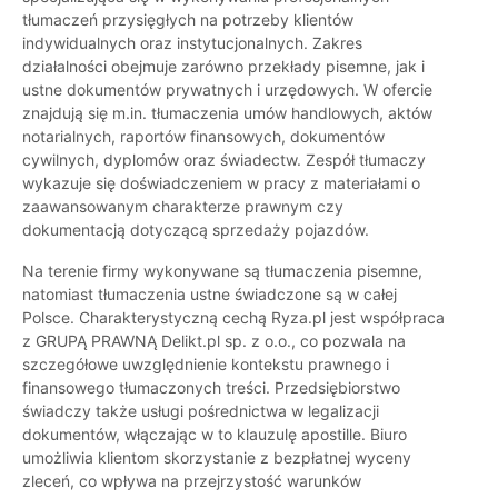
tłumaczeń przysięgłych na potrzeby klientów
indywidualnych oraz instytucjonalnych. Zakres
działalności obejmuje zarówno przekłady pisemne, jak i
ustne dokumentów prywatnych i urzędowych. W ofercie
znajdują się m.in. tłumaczenia umów handlowych, aktów
notarialnych, raportów finansowych, dokumentów
cywilnych, dyplomów oraz świadectw. Zespół tłumaczy
wykazuje się doświadczeniem w pracy z materiałami o
zaawansowanym charakterze prawnym czy
dokumentacją dotyczącą sprzedaży pojazdów.
Na terenie firmy wykonywane są tłumaczenia pisemne,
natomiast tłumaczenia ustne świadczone są w całej
Polsce. Charakterystyczną cechą Ryza.pl jest współpraca
z GRUPĄ PRAWNĄ Delikt.pl sp. z o.o., co pozwala na
szczegółowe uwzględnienie kontekstu prawnego i
finansowego tłumaczonych treści. Przedsiębiorstwo
świadczy także usługi pośrednictwa w legalizacji
dokumentów, włączając w to klauzulę apostille. Biuro
umożliwia klientom skorzystanie z bezpłatnej wyceny
zleceń, co wpływa na przejrzystość warunków