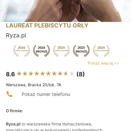
LAUREAT PLEBISCYTU ORŁY
Ryza.pl
Pokaż więcej >>
8.6
(8)
Warszawa, Bracka 20/lok. 7A
Pokaż numer telefonu
O firmie:
Ryza.pl
to warszawska firma tłumaczeniowa,
specjalizująca się w wykonywaniu profesjonalnych