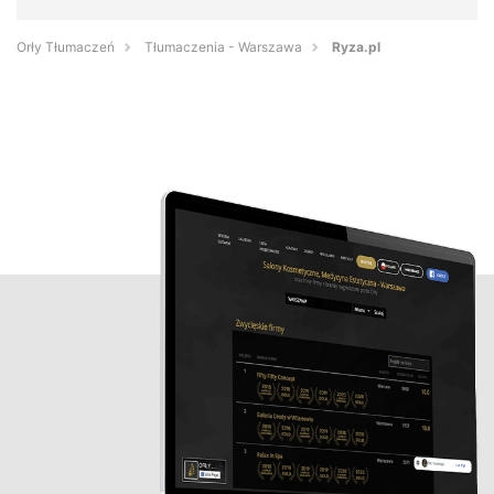
Orły Tłumaczeń
Tłumaczenia - Warszawa
Ryza.pl