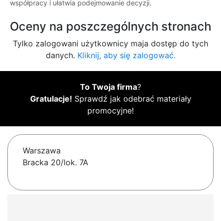
współpracy i ułatwia podejmowanie decyzji.
Oceny na poszczególnych stronach
Tylko zalogowani użytkownicy maja dostęp do tych
danych.
Kliknij, aby się zalogować.
To Twoja firma
?
Gratulacje!
Sprawdź jak odebrać materiały
promocyjne!
Warszawa
Bracka 20/lok. 7A