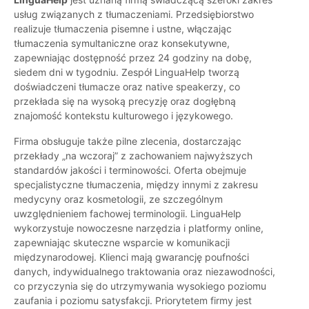
usług związanych z tłumaczeniami. Przedsiębiorstwo
realizuje tłumaczenia pisemne i ustne, włączając
tłumaczenia symultaniczne oraz konsekutywne,
zapewniając dostępność przez 24 godziny na dobę,
siedem dni w tygodniu. Zespół LinguaHelp tworzą
doświadczeni tłumacze oraz native speakerzy, co
przekłada się na wysoką precyzję oraz dogłębną
znajomość kontekstu kulturowego i językowego.
Firma obsługuje także pilne zlecenia, dostarczając
przekłady „na wczoraj” z zachowaniem najwyższych
standardów jakości i terminowości. Oferta obejmuje
specjalistyczne tłumaczenia, między innymi z zakresu
medycyny oraz kosmetologii, ze szczególnym
uwzględnieniem fachowej terminologii. LinguaHelp
wykorzystuje nowoczesne narzędzia i platformy online,
zapewniając skuteczne wsparcie w komunikacji
międzynarodowej. Klienci mają gwarancję poufności
danych, indywidualnego traktowania oraz niezawodności,
co przyczynia się do utrzymywania wysokiego poziomu
zaufania i poziomu satysfakcji. Priorytetem firmy jest