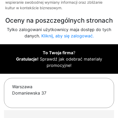
wspieranie swobodnej wymiany informacji oraz zbliżanie
kultur w kontekście biznesowym.
Oceny na poszczególnych stronach
Tylko zalogowani użytkownicy maja dostęp do tych
danych.
Kliknij, aby się zalogować.
To Twoja firma
?
Gratulacje!
Sprawdź jak odebrać materiały
promocyjne!
Warszawa
Domaniewska 37