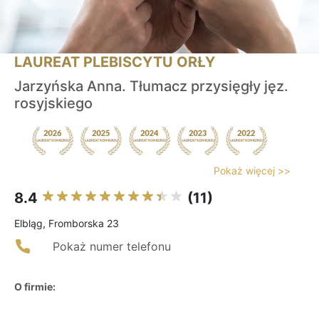
LAUREAT PLEBISCYTU ORŁY
Jarzyńska Anna. Tłumacz przysięgły jęz.
rosyjskiego
Pokaż więcej >>
8.4
(11)
Elbląg, Fromborska 23
Pokaż numer telefonu
O firmie: