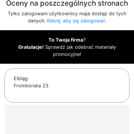
Oceny na poszczególnych stronach
Tylko zalogowani użytkownicy maja dostęp do tych
danych.
Kliknij, aby się zalogować.
To Twoja firma
?
Gratulacje!
Sprawdź jak odebrać materiały
promocyjne!
Elbląg
Fromborska 23