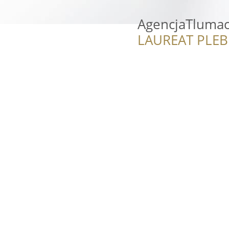
AgencjaTlumac
LAUREAT PLEB