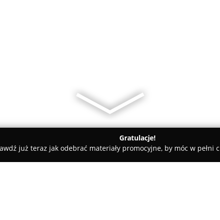
Gratulacje!
awdź już teraz jak odebrać materiały promocyjne, by móc w pełni c
gencjaTlumaczen.pl