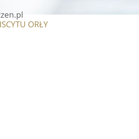
zen.pl
ISCYTU ORŁY