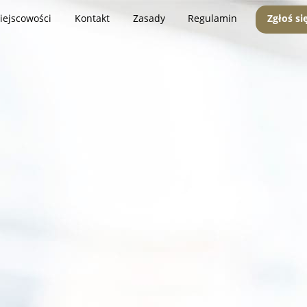
iejscowości
Kontakt
Zasady
Regulamin
Zgłoś si