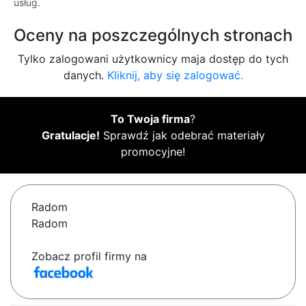
usług.
Oceny na poszczególnych stronach
Tylko zalogowani użytkownicy maja dostęp do tych
danych.
Kliknij, aby się zalogować.
To Twoja firma
?
Gratulacje!
Sprawdź jak odebrać materiały
promocyjne!
Radom
Radom
Zobacz profil firmy na