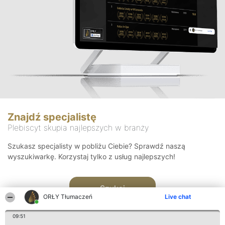
Znajdź specjalistę
Plebiscyt skupia najlepszych w branży
Szukasz specjalisty w pobliżu Ciebie? Sprawdź naszą
wyszukiwarkę. Korzystaj tylko z usług najlepszych!
Szukaj
ORŁY Tłumaczeń
Live chat
09:51