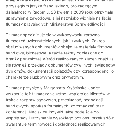
przysięgłym języka francuskiego, prowadzącym
działalność w Radomiu. 23 kwietnia 2009 roku otrzymała
uprawnienia zawodowe, a jej nazwisko widnieje na liście
tłumaczy przysięgłych Ministerstwa Sprawiedliwości.
Tłumacz specjalizuje się w wykonywaniu zarówno
tłumaczeń uwierzytelnionych, jak i zwykłych. Zakres
obsługiwanych dokumentów obejmuje materiały firmowe,
handlowe, biznesowe, a także teksty odniesione do
branży prawniczej. Wśród realizowanych zleceń znajdują
się również przekłady dokumentów cywilnych, świadectw,
dyplomów, dokumentacji pojazdów czy korespondencji o
charakterze służbowym oraz prywatnym.
Tłumacz przysięgły Małgorzata Kryścińska-Janisz
wykonuje też tłumaczenia ustne, wspierając klientów w
trakcie rozpraw sądowych, przesłuchań, negocjacji
handlowych, spotkań formalnych, zgromadzeń oraz
konferencji. Nacisk na indywidualne podejście do
współpracy i utrzymanie wysokiego poziomu przekładów
gwarantuje terminowość i dokładność realizowanych