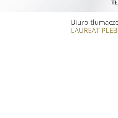
Biuro tłumacz
LAUREAT PLEB