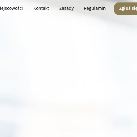
iejscowości
Kontakt
Zasady
Regulamin
Zgłoś si