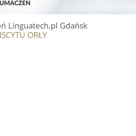
eń Linguatech.pl Gdańsk
ISCYTU ORŁY