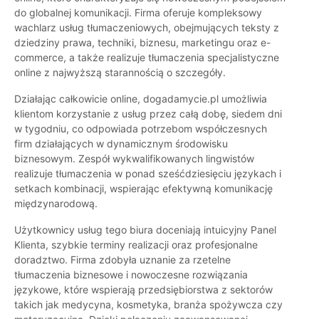
do globalnej komunikacji. Firma oferuje kompleksowy
wachlarz usług tłumaczeniowych, obejmujących teksty z
dziedziny prawa, techniki, biznesu, marketingu oraz e-
commerce, a także realizuje tłumaczenia specjalistyczne
online z najwyższą starannością o szczegóły.
Działając całkowicie online, dogadamycie.pl umożliwia
klientom korzystanie z usług przez całą dobę, siedem dni
w tygodniu, co odpowiada potrzebom współczesnych
firm działających w dynamicznym środowisku
biznesowym. Zespół wykwalifikowanych lingwistów
realizuje tłumaczenia w ponad sześćdziesięciu językach i
setkach kombinacji, wspierając efektywną komunikację
międzynarodową.
Użytkownicy usług tego biura doceniają intuicyjny Panel
Klienta, szybkie terminy realizacji oraz profesjonalne
doradztwo. Firma zdobyła uznanie za rzetelne
tłumaczenia biznesowe i nowoczesne rozwiązania
językowe, które wspierają przedsiębiorstwa z sektorów
takich jak medycyna, kosmetyka, branża spożywcza czy