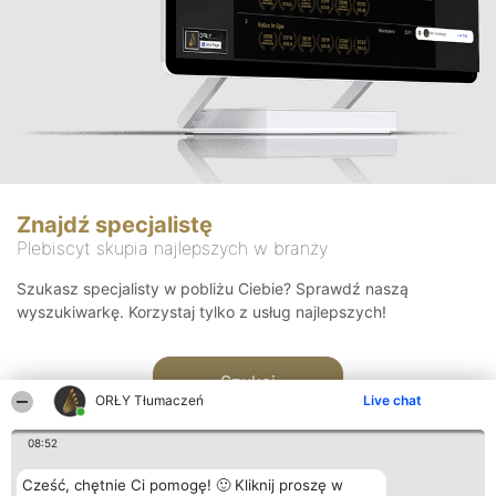
Znajdź specjalistę
Plebiscyt skupia najlepszych w branży
Szukasz specjalisty w pobliżu Ciebie? Sprawdź naszą
wyszukiwarkę. Korzystaj tylko z usług najlepszych!
Szukaj
ORŁY Tłumaczeń
Live chat
08:52
Cześć, chętnie Ci pomogę! 🙂 Kliknij proszę w