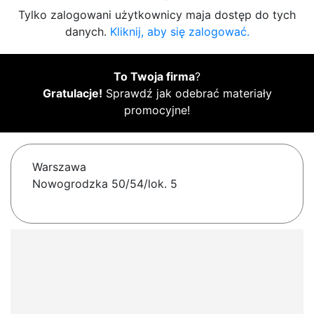
Tylko zalogowani użytkownicy maja dostęp do tych
danych.
Kliknij, aby się zalogować.
To Twoja firma
?
Gratulacje!
Sprawdź jak odebrać materiały
promocyjne!
Warszawa
Nowogrodzka 50/54/lok. 5