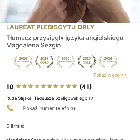
LAUREAT PLEBISCYTU ORŁY
Tłumacz przysięgły języka angielskiego
Magdalena Sezgin
Pokaż więcej >>
10
(41)
Ruda Śląska, Tadeusza Szeligowskiego 19
Pokaż numer telefonu
O firmie:
Magdalena Sezgin
działa jako tłumacz przysięgły języka