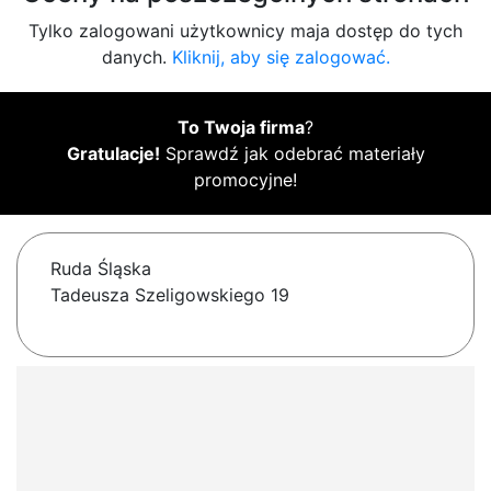
Tylko zalogowani użytkownicy maja dostęp do tych
danych.
Kliknij, aby się zalogować.
To Twoja firma
?
Gratulacje!
Sprawdź jak odebrać materiały
promocyjne!
Ruda Śląska
Tadeusza Szeligowskiego 19