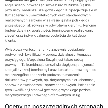
angielskiego, prowadząc swoje biuro w Rudzie Śląskiej
przy ulicy Tadeusza Szeligowskiego 19. Specjalizuje się w
tłumaczeniach uwierzytelnionych oraz standardowych,
realizowanych zarówno w zakresie języka polskiego i
angielskiego, jak również w odwrotnym kierunku. Renomę
buduje dzięki skrupulatności, terminowemu realizowaniu
zleceń oraz indywidualnemu podejściu do każdego
klienta.
Wyjątkową wartość na rynku zapewnia posiadanie
podwójnych kwalifikacji – oprócz działalności tłumacza
przysięgłego, Magdalena Sezgin jest także radcą
prawnym. Ta kombinacja umożliwia dogłębną znajomość
specjalistycznej terminologii oraz kontekstu prawnego, co
ma szczególne znaczenie podczas tłumaczenia
dokumentów prawnych, np. dotyczących nieruchomości,
sporów z deweloperami i spraw spadkowych. Połączenie
tych kwalifikacji stanowi gwarancję wysokiego poziomu
merytorycznego i prawnego oferowanych usług.
Oceny na poszczególnych stronach