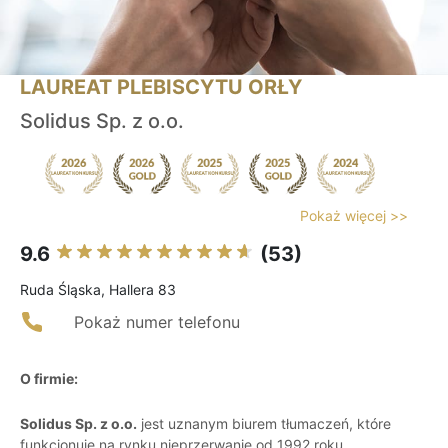
LAUREAT PLEBISCYTU ORŁY
Solidus Sp. z o.o.
Pokaż więcej >>
9.6
(53)
Ruda Śląska, Hallera 83
Pokaż numer telefonu
O firmie:
Solidus Sp. z o.o.
jest uznanym biurem tłumaczeń, które
funkcjonuje na rynku nieprzerwanie od 1992 roku.