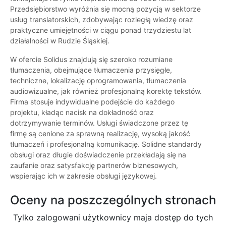
Przedsiębiorstwo wyróżnia się mocną pozycją w sektorze
usług translatorskich, zdobywając rozległą wiedzę oraz
praktyczne umiejętności w ciągu ponad trzydziestu lat
działalności w Rudzie Śląskiej.
W ofercie Solidus znajdują się szeroko rozumiane
tłumaczenia, obejmujące tłumaczenia przysięgłe,
techniczne, lokalizację oprogramowania, tłumaczenia
audiowizualne, jak również profesjonalną korektę tekstów.
Firma stosuje indywidualne podejście do każdego
projektu, kładąc nacisk na dokładność oraz
dotrzymywanie terminów. Usługi świadczone przez tę
firmę są cenione za sprawną realizację, wysoką jakość
tłumaczeń i profesjonalną komunikację. Solidne standardy
obsługi oraz długie doświadczenie przekładają się na
zaufanie oraz satysfakcję partnerów biznesowych,
wspierając ich w zakresie obsługi językowej.
Oceny na poszczególnych stronach
Tylko zalogowani użytkownicy maja dostęp do tych