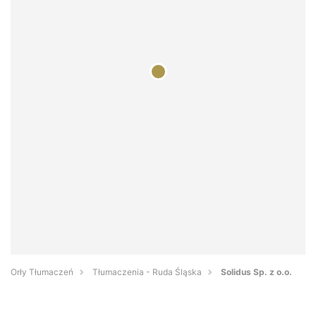
Orły Tłumaczeń
Tłumaczenia - Ruda Śląska
Solidus Sp. z o.o.