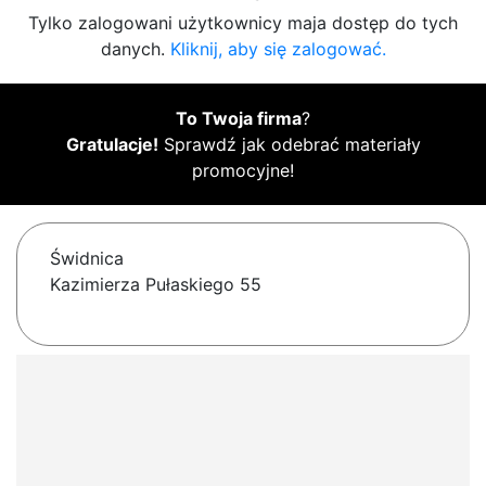
Tylko zalogowani użytkownicy maja dostęp do tych
danych.
Kliknij, aby się zalogować.
To Twoja firma
?
Gratulacje!
Sprawdź jak odebrać materiały
promocyjne!
Świdnica
Kazimierza Pułaskiego 55