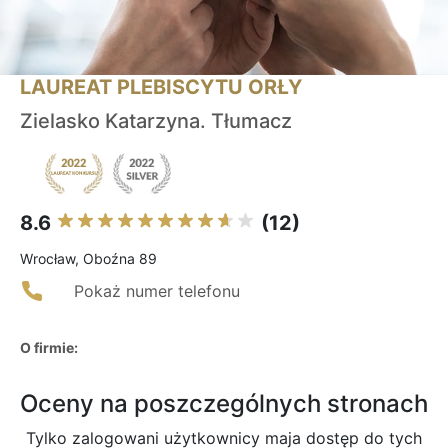
LAUREAT PLEBISCYTU ORŁY
Zielasko Katarzyna. Tłumacz
8.6
(12)
Wrocław, Oboźna 89
Pokaż numer telefonu
O firmie:
Oceny na poszczególnych stronach
Tylko zalogowani użytkownicy maja dostęp do tych