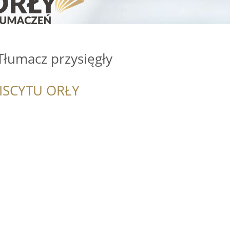
Tłumacz przysięgły
ISCYTU ORŁY