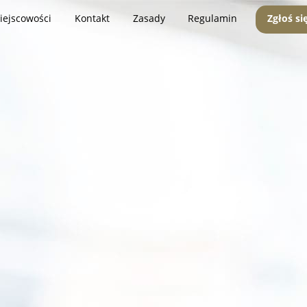
iejscowości
Kontakt
Zasady
Regulamin
Zgłoś si