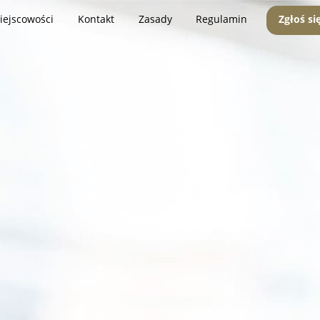
iejscowości
Kontakt
Zasady
Regulamin
Zgłoś si