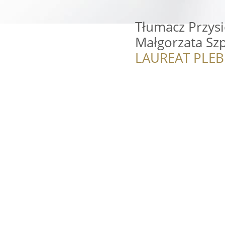
Tłumacz Przysi
Małgorzata Sz
LAUREAT PLEB