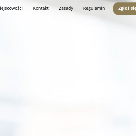
iejscowości
Kontakt
Zasady
Regulamin
Zgłoś si