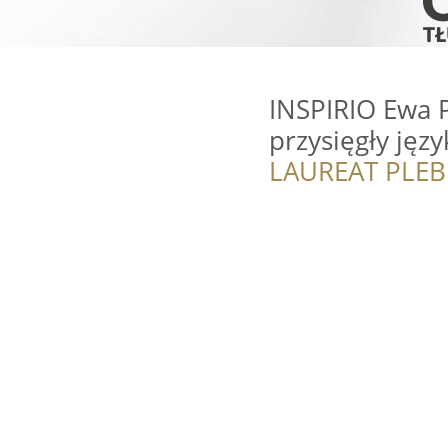
INSPIRIO Ewa 
przysięgły jęz
LAUREAT PLEB