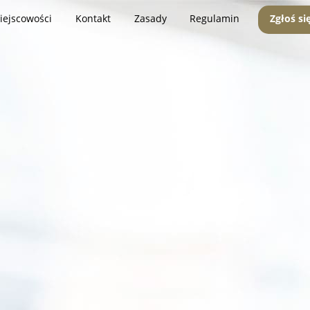
iejscowości
Kontakt
Zasady
Regulamin
Zgłoś si